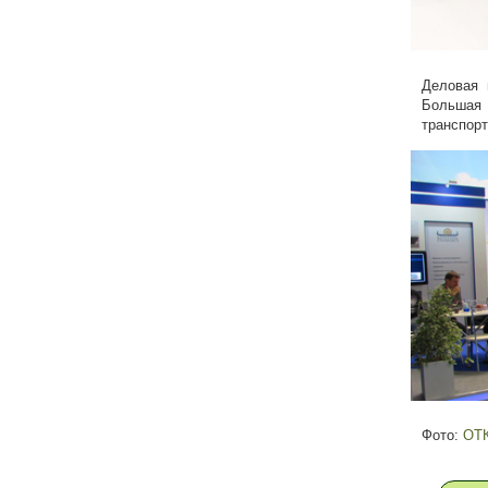
Деловая 
Большая 
транспорт
Фото:
ОТК