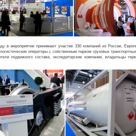
оду в мероприятии принимают участие 330 компаний из России, Европ
логистические операторы с собственным парком грузовых транспортных
ители подвижного состава, экспедиторские компании, владельцы тер