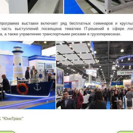
программа выставки включает ряд бесплатных семинаров и круглы
часть выступлений посвящена тематике IT-решений в сфере лог
а, а также управлению транспортными рисками в грузоперевозках.
 "ЮниТранс"