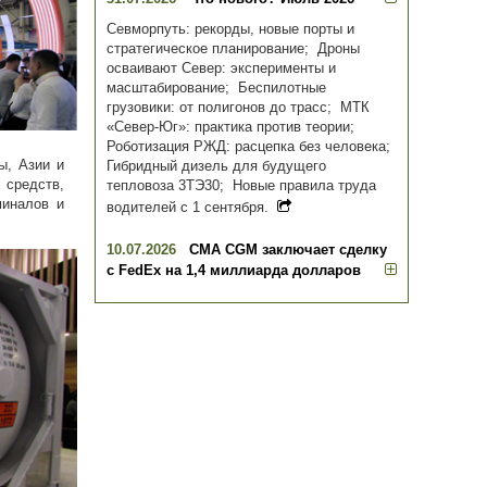
Севморпуть: рекорды, новые порты и
стратегическое планирование; Дроны
осваивают Север: эксперименты и
масштабирование; Беспилотные
грузовики: от полигонов до трасс; МТК
«Север-Юг»: практика против теории;
Роботизация РЖД: расцепка без человека;
ы, Азии и
Гибридный дизель для будущего
 средств,
тепловоза 3ТЭ30; Новые правила труда
миналов и
водителей с 1 сентября.
10.07.2026
CMA CGM заключает сделку
с FedEx на 1,4 миллиарда долларов