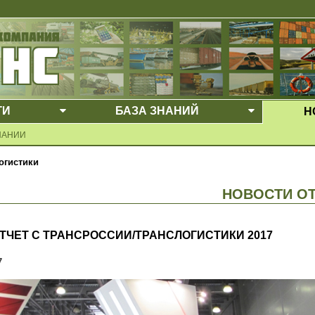
ГИ
БАЗА ЗНАНИЙ
Н
Е МЕНЮ
ВЫПАДАЮЩЕЕ МЕНЮ
ВЫПАДАЮ
ПАНИИ
огистики
НОВОСТИ О
ТЧЕТ С ТРАНСРОССИИ/ТРАНСЛОГИСТИКИ 2017
7