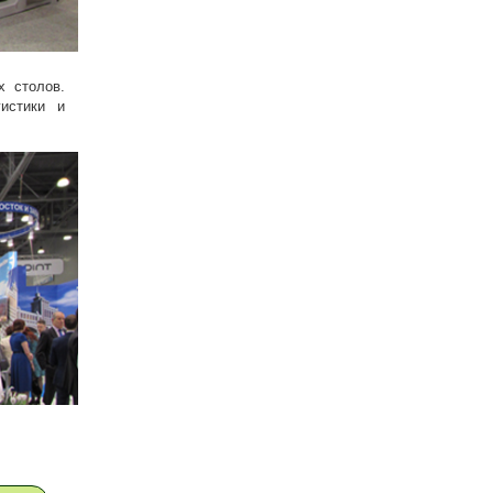
х столов.
истики и