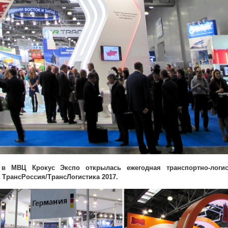
 в МВЦ Крокус Экспо открылась ежегодная транспортно-логис
 ТрансРоссия/ТрансЛогистика 2017.