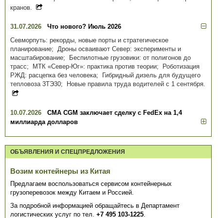
кранов.
31.07.2026
Что нового? Июль 2026
Севморпуть: рекорды, новые порты и стратегическое
планирование; Дроны осваивают Север: эксперименты и
масштабирование; Беспилотные грузовики: от полигонов до
трасс; МТК «Север-Юг»: практика против теории; Роботизация
РЖД: расцепка без человека; Гибридный дизель для будущего
тепловоза 3ТЭ30; Новые правила труда водителей с 1 сентября.
10.07.2026
CMA CGM заключает сделку с FedEx на 1,4
миллиарда долларов
ОБЪЯВЛЕНИЯ И СПЕЦПРЕДЛОЖЕНИЯ
Возим контейнеры из Китая
Предлагаем воспользоваться сервисом контейнерных
грузоперевозок между Китаем и Россией.
За подробной информацией обращайтесь в Департамент
логистических услуг по тел.
+7 495 103-1225
.