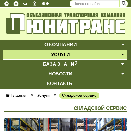
ЖЖ
О КОМПАНИИ
ВЫ
УСЛУГИ
ВЫ
БАЗА ЗНАНИЙ
ВЫ
НОВОСТИ
ВЫ
КОНТАКТЫ
Главная
Услуги
Складской сервис
СКЛАДСКОЙ СЕРВИС