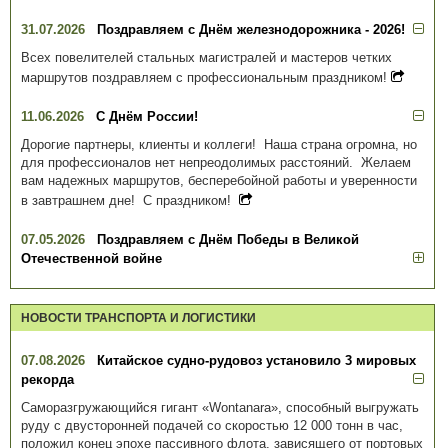
31.07.2026
Поздравляем с Днём железнодорожника - 2026!
Всех повелителей стальных магистралей и мастеров четких
маршрутов поздравляем с профессиональным праздником!
11.06.2026
С Днём России!
Дорогие партнеры, клиенты и коллеги! Наша страна огромна, но
для профессионалов нет непреодолимых расстояний. Желаем
вам надежных маршрутов, бесперебойной работы и уверенности
в завтрашнем дне! С праздником!
07.05.2026
Поздравляем с Днём Победы в Великой
Отечественной войне
НОВОСТИ ТРАНСПОРТА И ЛОГИСТИКИ
07.08.2026
Китайское судно-рудовоз установило 3 мировых
рекорда
Саморазгружающийся гигант «Wontanara», способный выгружать
руду с двусторонней подачей со скоростью 12 000 тонн в час,
положил конец эпохе пассивного флота, зависящего от портовых