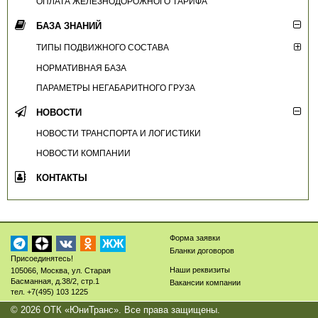
ОПЛАТА ЖЕЛЕЗНОДОРОЖНОГО ТАРИФА
БАЗА ЗНАНИЙ
ТИПЫ ПОДВИЖНОГО СОСТАВА
НОРМАТИВНАЯ БАЗА
ПАРАМЕТРЫ НЕГАБАРИТНОГО ГРУЗА
НОВОСТИ
НОВОСТИ ТРАНСПОРТА И ЛОГИСТИКИ
НОВОСТИ КОМПАНИИ
КОНТАКТЫ
Форма заявки
ЖЖ
Бланки договоров
Присоединятесь!
Наши реквизиты
105066
,
Москва
,
ул. Старая
Басманная, д.38/2, стр.1
Вакансии компании
тел.
+7(495) 103 1225
© 2026
ОТК «ЮниТранс»
. Все права защищены.