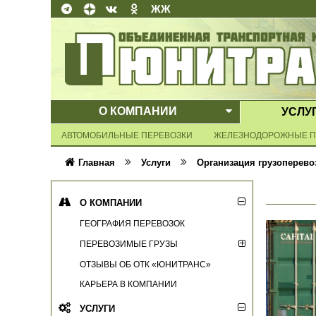
ЖЖ
О КОМПАНИИ
УСЛУ
ВЫПАДАЮЩЕ
АВТОМОБИЛЬНЫЕ ПЕРЕВОЗКИ
ЖЕЛЕЗНОДОРОЖНЫЕ П
Главная
Услуги
Организация грузоперево
О КОМПАНИИ
ГЕОГРАФИЯ ПЕРЕВОЗОК
ПЕРЕВОЗИМЫЕ ГРУЗЫ
ОТЗЫВЫ ОБ ОТК «ЮНИТРАНС»
КАРЬЕРА В КОМПАНИИ
УСЛУГИ