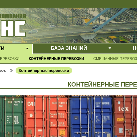
БАЗА ЗНАНИЙ
Н
ГИ
Е МЕНЮ
ВЫПАДАЮ
ВЫПАДАЮЩЕЕ МЕНЮ
ЕРЕВОЗКИ
КОНТЕЙНЕРНЫЕ ПЕРЕВОЗКИ
СМЕШАННЫЕ ПЕРЕВОЗ
зок
Контейнерные перевозки
КОНТЕЙНЕРНЫЕ ПЕР