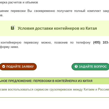
верка расчетов и объемов
шении перевозки Вы своевременно получаете полный комплект зак
ов.
Условия доставки контейнеров из Китая
 контейнерную перевозку можно, позвонив по телефону
(495) 103
 форму ниже.
ПОДАЙТЕ ЗАЯВКУ
ЗАДАЙТЕ ВОПРОС
ЬНОЕ ПРЕДЛОЖЕНИЕ: ПЕРЕВОЗКИ В КОНТЕЙНЕРАХ ИЗ КИТАЯ
гаем воспользоваться сервисом грузоперевозок между Китаем и Россие