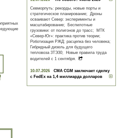
Севморпуть: рекорды, новые порты и
стратегическое планирование; Дроны
осваивают Север: эксперименты и
оприятных
масштабирование; Беспилотные
ледующие
грузовики: от полигонов до трасс; МТК
«Север-Юг»: практика против теории;
Роботизация РЖД: расцепка без человека;
Гибридный дизель для будущего
тепловоза 3ТЭ30; Новые правила труда
водителей с 1 сентября.
10.07.2026
CMA CGM заключает сделку
с FedEx на 1,4 миллиарда долларов