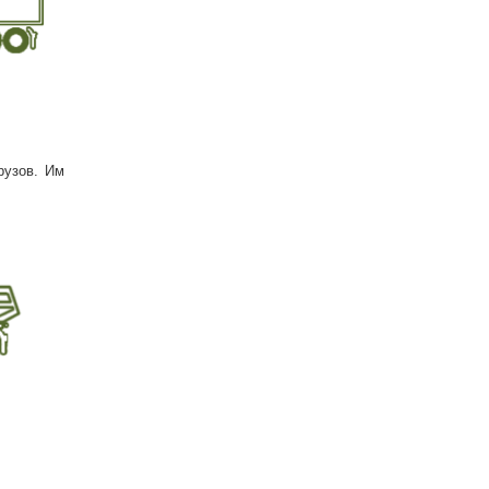
рузов. Им