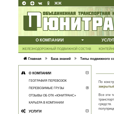
ЖЖ
О КОМПАНИИ
УСЛУ
ВЫПАДАЮЩЕ
ЖЕЛЕЗНОДОРОЖНЫЙ ПОДВИЖНОЙ СОСТАВ
КОНТЕЙН
Главная
База знаний
Типы подвижного с
О КОМПАНИИ
ГЕОГРАФИЯ ПЕРЕВОЗОК
По конст
закрыты
ПЕРЕВОЗИМЫЕ ГРУЗЫ
Все эти т
ОТЗЫВЫ ОБ ОТК «ЮНИТРАНС»
транспор
КАРЬЕРА В КОМПАНИИ
средств
полуприц
УСЛУГИ