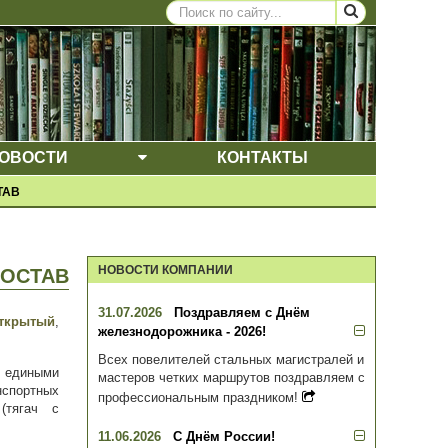
ОВОСТИ
КОНТАКТЫ
ВЫПАДАЮЩЕЕ МЕНЮ
ЩЕЕ МЕНЮ
ТАВ
НОВОСТИ КОМПАНИИ
ОСТАВ
31.07.2026
Поздравляем с Днём
ткрытый
,
железнодорожника - 2026!
Всех повелителей стальных магистралей и
е. едиными
мастеров четких маршрутов поздравляем с
нспортных
профессиональным праздником!
е
(тягач с
11.06.2026
С Днём России!