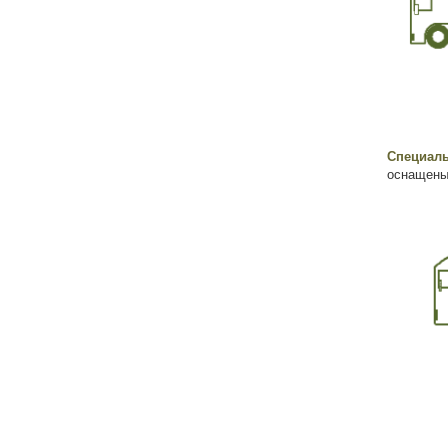
Специал
оснащены