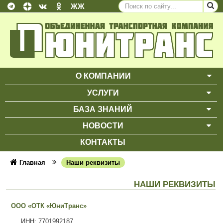
ЖЖ
О КОМПАНИИ
ВЫ
УСЛУГИ
ВЫ
БАЗА ЗНАНИЙ
ВЫ
НОВОСТИ
ВЫ
КОНТАКТЫ
Главная
Наши реквизиты
НАШИ РЕКВИЗИТЫ
ООО «ОТК «ЮниТранс»
ИНН: 7701992187