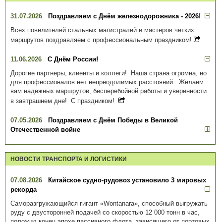
31.07.2026
Поздравляем с Днём железнодорожника - 2026!
Всех повелителей стальных магистралей и мастеров четких
маршрутов поздравляем с профессиональным праздником!
11.06.2026
С Днём России!
Дорогие партнеры, клиенты и коллеги! Наша страна огромна, но
для профессионалов нет непреодолимых расстояний. Желаем
вам надежных маршрутов, бесперебойной работы и уверенности
в завтрашнем дне! С праздником!
07.05.2026
Поздравляем с Днём Победы в Великой
Отечественной войне
НОВОСТИ ТРАНСПОРТА И ЛОГИСТИКИ
07.08.2026
Китайское судно-рудовоз установило 3 мировых
рекорда
Саморазгружающийся гигант «Wontanara», способный выгружать
руду с двусторонней подачей со скоростью 12 000 тонн в час,
положил конец эпохе пассивного флота, зависящего от портовых