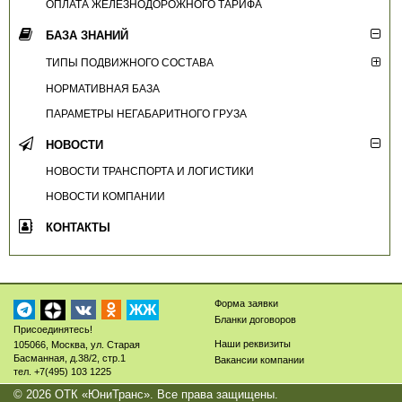
ОПЛАТА ЖЕЛЕЗНОДОРОЖНОГО ТАРИФА
БАЗА ЗНАНИЙ
ТИПЫ ПОДВИЖНОГО СОСТАВА
НОРМАТИВНАЯ БАЗА
ПАРАМЕТРЫ НЕГАБАРИТНОГО ГРУЗА
НОВОСТИ
НОВОСТИ ТРАНСПОРТА И ЛОГИСТИКИ
НОВОСТИ КОМПАНИИ
КОНТАКТЫ
Форма заявки
ЖЖ
Бланки договоров
Присоединятесь!
Наши реквизиты
105066
,
Москва
,
ул. Старая
Басманная, д.38/2, стр.1
Вакансии компании
тел.
+7(495) 103 1225
© 2026
ОТК «ЮниТранс»
. Все права защищены.