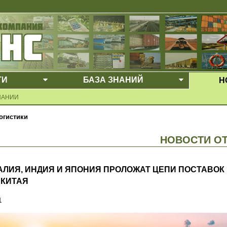
ГИ
БАЗА ЗНАНИЙ
Н
Е МЕНЮ
ВЫПАДАЮЩЕЕ МЕНЮ
ВЫПАДАЮ
ПАНИИ
огистики
НОВОСТИ О
АЛИЯ, ИНДИЯ И ЯПОНИЯ ПРОЛОЖАТ ЦЕПИ ПОСТАВОК
 КИТАЯ
1