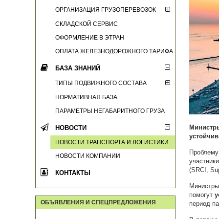
ОРГАНИЗАЦИЯ ГРУЗОПЕРЕВОЗОК
СКЛАДСКОЙ СЕРВИС
ОФОРМЛЕНИЕ В ЭТРАН
ОПЛАТА ЖЕЛЕЗНОДОРОЖНОГО ТАРИФА
БАЗА ЗНАНИЙ
ТИПЫ ПОДВИЖНОГО СОСТАВА
НОРМАТИВНАЯ БАЗА
ПАРАМЕТРЫ НЕГАБАРИТНОГО ГРУЗА
Министры
НОВОСТИ
устойчив
НОВОСТИ ТРАНСПОРТА И ЛОГИСТИКИ
Проблем
НОВОСТИ КОМПАНИИ
участник
(SRCI, Sup
КОНТАКТЫ
Министры
помогут
у
ОБЪЯВЛЕНИЯ И СПЕЦПРЕДЛОЖЕНИЯ
период п