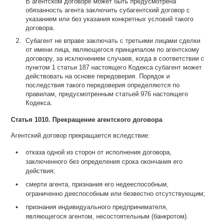
В агентском договоре может быть предусмотрена
обязанность агента заключить субагентский договор с
указанием или без указания конкретных условий такого
договора.
Субагент не вправе заключать с третьими лицами сделки
от имени лица, являющегося принципалом по агентскому
договору, за исключением случаев, когда в соответствии с
пунктом 1 статьи 187 настоящего Кодекса субагент может
действовать на основе передоверия. Порядок и
последствия такого передоверия определяются по
правилам, предусмотренным статьей 976 настоящего
Кодекса.
Статья 1010. Прекращение агентского договора
Агентский договор прекращается вследствие:
отказа одной из сторон от исполнения договора,
заключенного без определения срока окончания его
действия;
смерти агента, признания его недееспособным,
ограниченно дееспособным или безвестно отсутствующим;
признания индивидуального предпринимателя,
являющегося агентом, несостоятельным (банкротом).