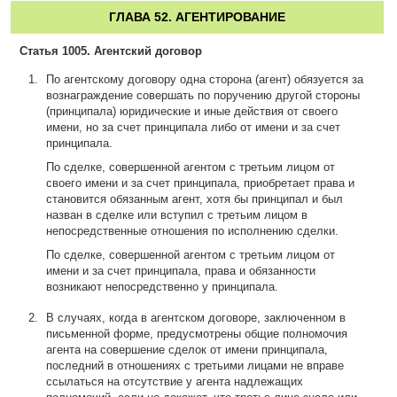
ГЛАВА 52. АГЕНТИРОВАНИЕ
Статья 1005. Агентский договор
По агентскому договору одна сторона (агент) обязуется за
вознаграждение совершать по поручению другой стороны
(принципала) юридические и иные действия от своего
имени, но за счет принципала либо от имени и за счет
принципала.
По сделке, совершенной агентом с третьим лицом от
своего имени и за счет принципала, приобретает права и
становится обязанным агент, хотя бы принципал и был
назван в сделке или вступил с третьим лицом в
непосредственные отношения по исполнению сделки.
По сделке, совершенной агентом с третьим лицом от
имени и за счет принципала, права и обязанности
возникают непосредственно у принципала.
В случаях, когда в агентском договоре, заключенном в
письменной форме, предусмотрены общие полномочия
агента на совершение сделок от имени принципала,
последний в отношениях с третьими лицами не вправе
ссылаться на отсутствие у агента надлежащих