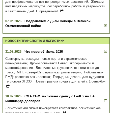
для профессионалов нет непреодолимых расстояний. Желаем
вам надежных маршрутов, бесперебойной работы и уверенности
в завтрашнем дне! С праздником!
07.05.2026
Поздравляем с Днём Победы в Великой
Отечественной войне
НОВОСТИ ТРАНСПОРТА И ЛОГИСТИКИ
31.07.2026
Что нового? Июль 2026
Севморпуть: рекорды, новые порты и стратегическое
планирование; Дроны осваивают Север: эксперименты и
масштабирование; Беспилотные грузовики: от полигонов до
трасс; МТК «Север-Юг»: практика против теории; Роботизация
РЖД: расцепка без человека; Гибридный дизель для будущего
тепловоза 3ТЭ30; Новые правила труда водителей с 1 сентября.
10.07.2026
CMA CGM заключает сделку с FedEx на 1,4
миллиарда долларов
Логистический гигант приобретает контрактное логистическое