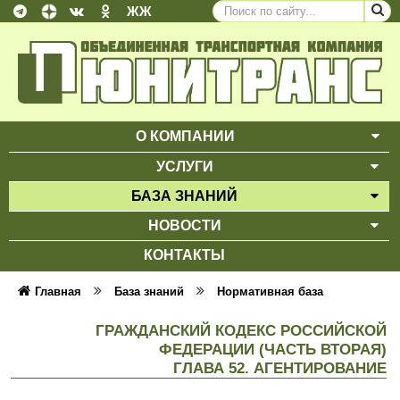
ЖЖ
О КОМПАНИИ
ВЫ
УСЛУГИ
ВЫ
БАЗА ЗНАНИЙ
ВЫ
НОВОСТИ
ВЫ
КОНТАКТЫ
Главная
База знаний
Нормативная база
ГРАЖДАНСКИЙ КОДЕКС РОССИЙСКОЙ
ФЕДЕРАЦИИ (ЧАСТЬ ВТОРАЯ)
ГЛАВА 52. АГЕНТИРОВАНИЕ