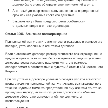
полномочий, если не докажет, что третье лицо знало или
должно было знать об ограничении полномочий агента.
Агентский договор может быть заключен на определенный
срок или без указания срока его действия.
Законом могут быть предусмотрены особенности
отдельных видов агентского договора.
Статья 1006. Агентское вознаграждение
Принципал обязан уплатить агенту вознаграждение в размере и в
порядке, установленных в агентском договоре.
Если в агентском договоре размер агентского вознаграждения не
предусмотрен и он не может быть определен исходя из условий
договора, вознаграждение подлежит уплате в размере,
определяемом в соответствии с пунктом 3 статьи 424 настоящего
Кодекса.
При отсутствии в договоре условий о порядке уплаты агентского
вознаграждения принципал обязан уплачивать вознаграждение в
течение недели с момента представления ему агентом отчета за
прошедший период, если из существа договора или обычаев
делового оборота не вытекает иной порядок уплаты
вознаграждения.