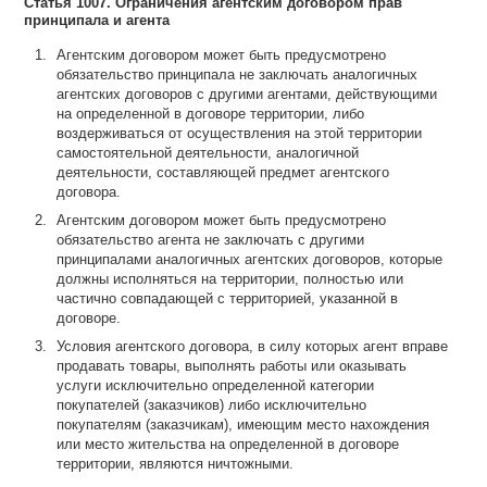
Статья 1007. Ограничения агентским договором прав
принципала и агента
Агентским договором может быть предусмотрено
обязательство принципала не заключать аналогичных
агентских договоров с другими агентами, действующими
на определенной в договоре территории, либо
воздерживаться от осуществления на этой территории
самостоятельной деятельности, аналогичной
деятельности, составляющей предмет агентского
договора.
Агентским договором может быть предусмотрено
обязательство агента не заключать с другими
принципалами аналогичных агентских договоров, которые
должны исполняться на территории, полностью или
частично совпадающей с территорией, указанной в
договоре.
Условия агентского договора, в силу которых агент вправе
продавать товары, выполнять работы или оказывать
услуги исключительно определенной категории
покупателей (заказчиков) либо исключительно
покупателям (заказчикам), имеющим место нахождения
или место жительства на определенной в договоре
территории, являются ничтожными.