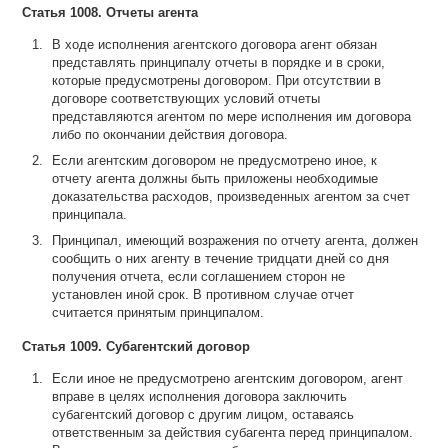
Статья 1008. Отчеты агента
В ходе исполнения агентского договора агент обязан
представлять принципалу отчеты в порядке и в сроки,
которые предусмотрены договором. При отсутствии в
договоре соответствующих условий отчеты
представляются агентом по мере исполнения им договора
либо по окончании действия договора.
Если агентским договором не предусмотрено иное, к
отчету агента должны быть приложены необходимые
доказательства расходов, произведенных агентом за счет
принципала.
Принципал, имеющий возражения по отчету агента, должен
сообщить о них агенту в течение тридцати дней со дня
получения отчета, если соглашением сторон не
установлен иной срок. В противном случае отчет
считается принятым принципалом.
Статья 1009. Субагентский договор
Если иное не предусмотрено агентским договором, агент
вправе в целях исполнения договора заключить
субагентский договор с другим лицом, оставаясь
ответственным за действия субагента перед принципалом.