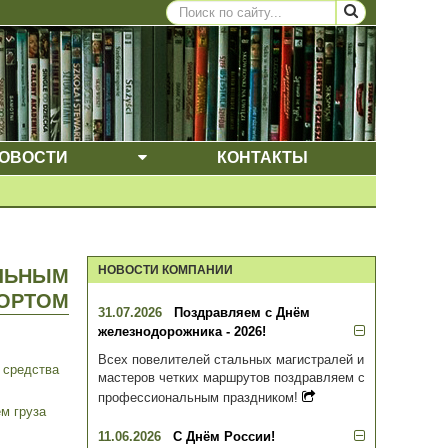
ОВОСТИ
КОНТАКТЫ
ВЫПАДАЮЩЕЕ МЕНЮ
ЩЕЕ МЕНЮ
НОВОСТИ КОМПАНИИ
ИЛЬНЫМ
ОРТОМ
31.07.2026
Поздравляем с Днём
железнодорожника - 2026!
Всех повелителей стальных магистралей и
о средства
мастеров четких маршрутов поздравляем с
профессиональным праздником!
ем груза
11.06.2026
С Днём России!