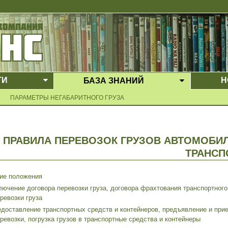
ГИ
Н
БАЗА ЗНАНИЙ
Е МЕНЮ
ВЫПАДАЮЩЕЕ МЕНЮ
ВЫПАДАЮ
ПАРАМЕТРЫ НЕГАБАРИТНОГО ГРУЗА
ПРАВИЛА ПЕРЕВОЗОК ГРУЗОВ АВТОМОБ
ТРАНСП
щие положения
ключение договора перевозки груза, договора фрахтования транспортног
ревозки груза
редоставление транспортных средств и контейнеров, предъявление и при
ревозки, погрузка грузов в транспортные средства и контейнеры