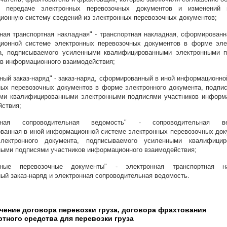
о передаче электронных перевозочных документов и изменений
ионную систему сведений из электронных перевозочных документов;
ная транспортная накладная" - транспортная накладная, сформированн
ионной системе электронных перевозочных документов в форме эле
а, подписываемого усиленными квалифицированными электронными 
ов информационного взаимодействия;
ный заказ-наряд" - заказ-наряд, сформированный в иной информационно
ных перевозочных документов в форме электронного документа, подпи
ми квалифицированными электронными подписями участников информ
йствия;
онная сопроводительная ведомость" - сопроводительная ве
ванная в иной информационной системе электронных перевозочных док
лектронного документа, подписываемого усиленными квалифицир
ными подписями участников информационного взаимодействия;
онные перевозочные документы" - электронная транспортная на
ый заказ-наряд и электронная сопроводительная ведомость.
лючение договора перевозки груза, договора фрахтования
ртного средства для перевозки груза