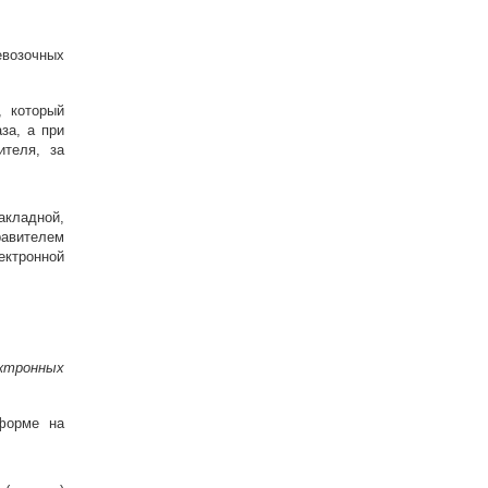
евозочных
, который
за, а при
ителя, за
кладной,
равителем
ктронной
ктронных
 форме на