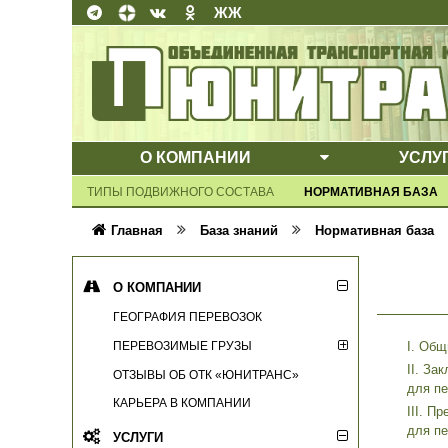
ЖЖ
О КОМПАНИИ
УСЛУ
ВЫПАДАЮЩЕ
ТИПЫ ПОДВИЖНОГО СОСТАВА
НОРМАТИВНАЯ БАЗА
Главная
База знаний
Нормативная база
О КОМПАНИИ
ГЕОГРАФИЯ ПЕРЕВОЗОК
ПЕРЕВОЗИМЫЕ ГРУЗЫ
I. Об
II. За
ОТЗЫВЫ ОБ ОТК «ЮНИТРАНС»
для пе
КАРЬЕРА В КОМПАНИИ
III. П
для пе
УСЛУГИ