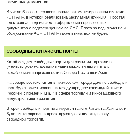
расчетных документов.
В число базовых сервисов попала автоматизированная система
«ЭТРАН», в которой реализована бесплатная функция «Простая
электронная подпись» для оформления перевозочных
документов с подтверждением по СМС. Плата за подключение и
обслуживание АС « ЭТРАН» также взиматься не будет.
СВОБОДНЫЕ КИТАЙСКИЕ ПОРТЫ
Китай создает свободные порты для развития торговли в
условиях ужесточающейся санкционной войны с США и
ослаблением напряженности в Северо-Восточной Азии.
На северо-востоке Китая в приморском городе Даляне свободный
порт будет ориентирован на международное взаимодействие с
Россией, Японией и КНДР в сфере торговли и инновационного
индустриального развития.
Второй свободный порт планируется на юге Китая, на Хайнане, и
будет интегрирован в проектирующуюся пилотную зону
свободной торговли.