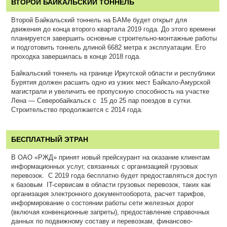
ВТОРОЙ БАЙКАЛЬСКИЙ ТОННЕЛЬ
Второй Байкальский тоннель на БАМе будет открыт для
движения до конца второго квартала 2019 года. До этого времени
планируется завершить основные строительно-монтажные работы
и подготовить тоннель длиной 6682 метра к эксплуатации. Его
проходка завершилась в конце 2018 года.
Байкальский тоннель на границе Иркутской области и республики
Бурятия должен расшить одно из узких мест Байкало-Амурской
магистрали и увеличить ее пропускную способность на участке
Лена — Северобайкальск с 15 до 25 пар поездов в сутки.
Строительство продолжается с 2014 года.
БЕСПЛАТНЫЙ ЭТРАН
В ОАО «РЖД» принят новый прейскурант на оказание клиентам
информационных услуг, связанных с организацией грузовых
перевозок. С 2019 года бесплатно будет предоставляться доступ
к базовым IT-сервисам в области грузовых перевозок, таких как
организация электронного документооборота, расчет тарифов,
информирование о состоянии работы сети железных дорог
(включая конвенционные запреты), предоставление справочных
данных по подвижному составу и перевозкам, финансово-