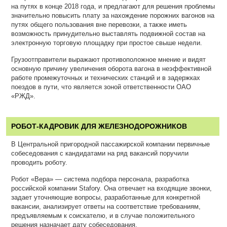
на путях в конце 2018 года, и предлагают для решения проблемы
значительно повысить плату за нахождение порожних вагонов на
путях общего пользования вне перевозки, а также иметь
возможность принудительно выставлять подвижной состав на
электронную торговую площадку при простое свыше недели.
Грузоотправители выражают противоположное мнение и видят
основную причину увеличения оборота вагона в неэффективной
работе промежуточных и технических станций и в задержках
поездов в пути, что является зоной ответственности ОАО
«РЖД».
РОБОТ-КАДРОВИК ДЛЯ ЖЕЛЕЗНОДОРОЖНИКОВ
В Центральной пригородной пассажирской компании первичные
собеседования с кандидатами на ряд вакансий поручили
проводить роботу.
Робот «Вера» — система подбора персонала, разработка
российской компании Stafory. Она отвечает на входящие звонки,
задает уточняющие вопросы, разработанные для конкретной
вакансии, анализирует ответы на соответствие требованиям,
предъявляемым к соискателю, и в случае положительного
решения назначает дату собеседования.