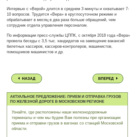
Интервью с «Верой» длится в среднем 3 минуты и охватывает 7-
10 вопросов. Трудится «Вера» в круглосуточном режиме и
обрабатывает в месяц в два раза больше обращений, чем
сотрудник отдела управления персоналом.
По информации пресс-службы ЦППК, с октября 2018 года «Вера»
провела беседы с 3,5 тыс. кандидатов на замещение вакансий
билетных кассиров, кассиров-контролеров, машинистов,
помощников машинистов и др.
НАЗАД
ВПЕРЕД
АКТУАЛЬНОЕ ПРЕДЛОЖЕНИЕ: ПРИЕМ И ОТПРАВКА ГРУЗОВ
ПО ЖЕЛЕЗНОЙ ДОРОГЕ В МОСКОВСКОМ РЕГИОНЕ
Узнайте, где расположены наши железнодорожные
терминалы и чем мы будем Вам полезны при организации
приема и отправки грузов в вагонах со станций Московской
области.