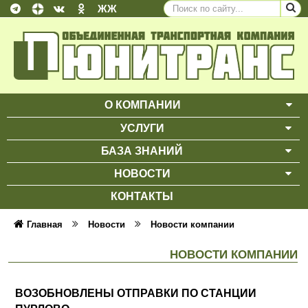
ЖЖ
О КОМПАНИИ
ВЫ
УСЛУГИ
ВЫ
БАЗА ЗНАНИЙ
ВЫ
НОВОСТИ
ВЫ
КОНТАКТЫ
Главная
Новости
Новости компании
НОВОСТИ КОМПАНИИ
ВОЗОБНОВЛЕНЫ ОТПРАВКИ ПО СТАНЦИИ