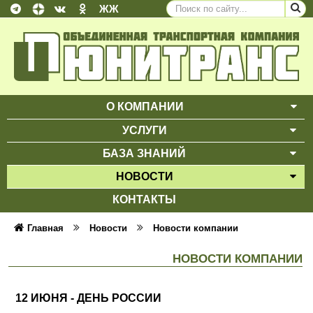
ЖЖ
О КОМПАНИИ
ВЫ
УСЛУГИ
ВЫ
БАЗА ЗНАНИЙ
ВЫ
НОВОСТИ
ВЫ
КОНТАКТЫ
Главная
Новости
Новости компании
НОВОСТИ КОМПАНИИ
12 ИЮНЯ - ДЕНЬ РОССИИ