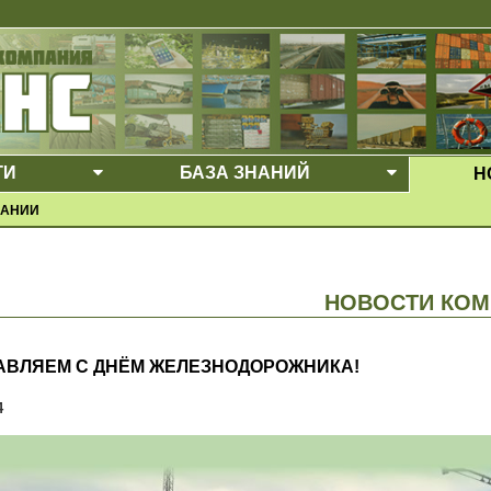
ГИ
БАЗА ЗНАНИЙ
Н
Е МЕНЮ
ВЫПАДАЮЩЕЕ МЕНЮ
ВЫПАДАЮ
ПАНИИ
НОВОСТИ КОМ
АВЛЯЕМ С ДНЁМ ЖЕЛЕЗНОДОРОЖНИКА!
4