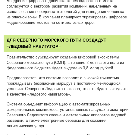
Внедрение цифрового двойника железнодорожного моста
согласуется с вектором развития компании, нацеленным на
использование передовых технологий для выведения человека
из опасной зоны. В компании планируют тиражировать цифровое
моделирование мостов на сети железных дорог.
ДЛЯ СЕВЕРНОГО МОРСКОГО ПУТИ СОЗДАДУТ
«ЛЕДОВЫЙ НАВИГАТОР»
Правительство субсидирует создание цифровой экосистемы
Северного морского пути (СМП): в течение 2 лет на эти цели из
федерального бюджета будет выделено 3,8 млрд.рублей.
Предполагается, что система позволит с высокой точностью
прокладывать безопасный маршрут в постоянно меняющихся
условиях Северного Ледовитого океана, то есть будет выступать
в качестве «ледового навигатора».
Система объединит информацию с автоматизированных
измерительных комплексов, установленных на судах в акватории
Северного Ледовитого океана и летательных аппаратов ледовой
разведки, а также электронные сервисы для оказания
логистических услуг.