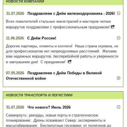
НОВОСТИ КОМПАНИИ
31.07.2026
Поздравляем с Днём железнодорожника - 2026!
Всех повелителей стальных магистралей и мастеров четких
маршрутов поздравляем с профессиональным праздником!
11.06.2026
С Днём России!
Дорогие партнеры, клиенты и коллеги! Наша страна огромна, но
для профессионалов нет непреодолимых расстояний. Желаем
вам надежных маршрутов, бесперебойной работы и уверенности
в завтрашнем дне! С праздником!
07.05.2026
Поздравляем с Днём Победы в Великой
Отечественной войне
НОВОСТИ ТРАНСПОРТА И ЛОГИСТИКИ
31.07.2026
Что нового? Июль 2026
Севморпуть: рекорды, новые порты и стратегическое
планирование; Дроны осваивают Север: эксперименты и
масштабирование; Беспилотные грузовики: от полигонов до