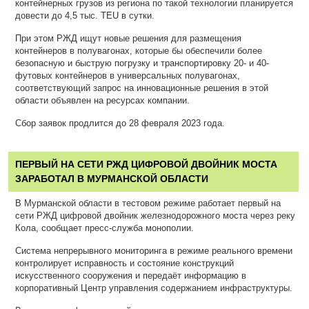
контейнерных грузов из региона по такой технологии планируется
довести до 4,5 тыс. TEU в сутки.
При этом РЖД ищут новые решения для размещения
контейнеров в полувагонах, которые бы обеспечили более
безопасную и быструю погрузку и транспортировку 20- и 40-
футовых контейнеров в универсальных полувагонах,
соответствующий запрос на инновационные решения в этой
области объявлен на ресурсах компании.
Сбор заявок продлится до 28 февраля 2023 года.
ПЕРВЫЙ НА СЕТИ РЖД ЦИФРОВОЙ ДВОЙНИК МОСТА
ЗАРАБОТАЛ В МУРМАНСКОЙ ОБЛАСТИ
В Мурманской области в тестовом режиме работает первый на
сети РЖД цифровой двойник железнодорожного моста через реку
Кола, сообщает пресс-служба монополии.
Система непрерывного мониторинга в режиме реального времени
контролирует исправность и состояние конструкций
искусственного сооружения и передаёт информацию в
корпоративный Центр управления содержанием инфраструктуры.