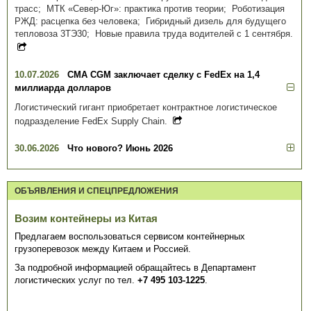
трасс; МТК «Север-Юг»: практика против теории; Роботизация
РЖД: расцепка без человека; Гибридный дизель для будущего
тепловоза 3ТЭ30; Новые правила труда водителей с 1 сентября.
10.07.2026
CMA CGM заключает сделку с FedEx на 1,4
миллиарда долларов
Логистический гигант приобретает контрактное логистическое
подразделение FedEx Supply Chain.
30.06.2026
Что нового? Июнь 2026
ОБЪЯВЛЕНИЯ И СПЕЦПРЕДЛОЖЕНИЯ
Возим контейнеры из Китая
Предлагаем воспользоваться сервисом контейнерных
грузоперевозок между Китаем и Россией.
За подробной информацией обращайтесь в Департамент
логистических услуг по тел.
+7 495 103-1225
.