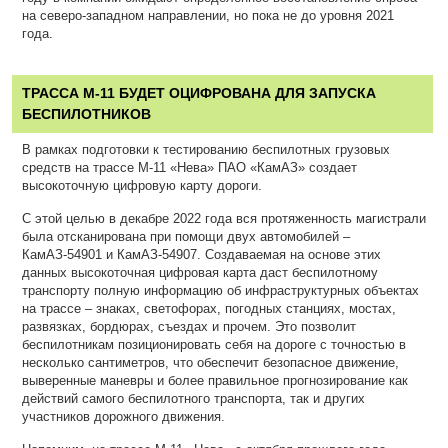
на северо-западном направлении, но пока не до уровня 2021
года.
ТРАССА М-11 БУДЕТ ОЦИФРОВАНА ДЛЯ ЗАПУСКА
БЕСПИЛОТНИКОВ
В рамках подготовки к тестированию беспилотных грузовых
средств на трассе М-11 «Нева» ПАО «КамАЗ» создает
высокоточную цифровую карту дороги.
С этой целью в декабре 2022 года вся протяженность магистрали
была отсканирована при помощи двух автомобилей –
КамАЗ-54901 и КамАЗ-54907. Создаваемая на основе этих
данных высокоточная цифровая карта даст беспилотному
транспорту полную информацию об инфраструктурных объектах
на трассе – знаках, светофорах, погодных станциях, мостах,
развязках, бордюрах, съездах и прочем. Это позволит
беспилотникам позиционировать себя на дороге с точностью в
несколько сантиметров, что обеспечит безопасное движение,
выверенные маневры и более правильное прогнозирование как
действий самого беспилотного транспорта, так и других
участников дорожного движения.