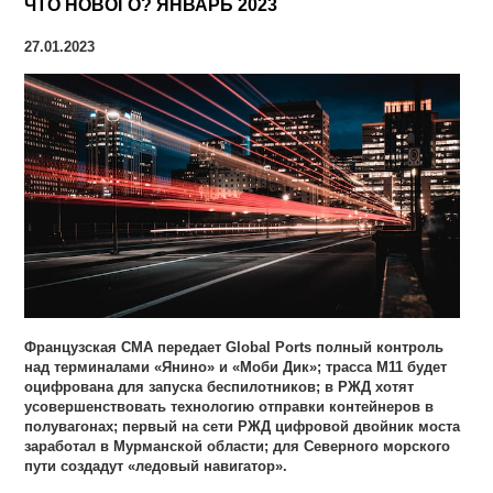
ЧТО НОВОГО? ЯНВАРЬ 2023
27.01.2023
Французская CMA передает Global Ports полный контроль
над терминалами «Янино» и «Моби Дик»; трасса М11 будет
оцифрована для запуска беспилотников; в РЖД хотят
усовершенствовать технологию отправки контейнеров в
полувагонах; первый на сети РЖД цифровой двойник моста
заработал в Мурманской области; для Северного морского
пути создадут «ледовый навигатор».