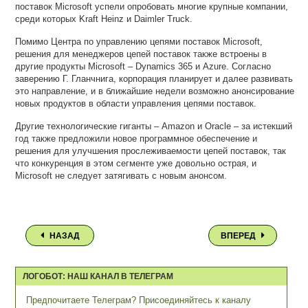
поставок Microsoft успели опробовать многие крупные компании,
среди которых Kraft Heinz и Daimler Truck.
Помимо Центра по управлению цепями поставок Microsoft,
решения для менеджеров цепей поставок также встроены в
другие продукты Microsoft – Dynamics 365 и Azure. Согласно
заверению Г. Гланчнига, корпорация планирует и далее развивать
это направление, и в ближайшие недели возможно анонсирование
новых продуктов в области управления цепями поставок.
Другие технологические гиганты – Amazon и Oracle – за истекший
год также предложили новое программное обеспечение и
решения для улучшения прослеживаемости цепей поставок, так
что конкуренция в этом сегменте уже довольно острая, и
Microsoft не следует затягивать с новым анонсом.
НАЗАД
ВПЕРЕД
ЛОГОБОТ: НАШ КАНАЛ В ТЕЛЕГРАМ
Предпочитаете Телеграм? Присоединяйтесь к каналу