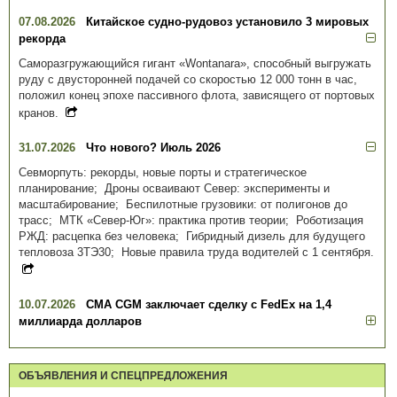
07.08.2026
Китайское судно-рудовоз установило 3 мировых
рекорда
Саморазгружающийся гигант «Wontanara», способный выгружать
руду с двусторонней подачей со скоростью 12 000 тонн в час,
положил конец эпохе пассивного флота, зависящего от портовых
кранов.
31.07.2026
Что нового? Июль 2026
Севморпуть: рекорды, новые порты и стратегическое
планирование; Дроны осваивают Север: эксперименты и
масштабирование; Беспилотные грузовики: от полигонов до
трасс; МТК «Север-Юг»: практика против теории; Роботизация
РЖД: расцепка без человека; Гибридный дизель для будущего
тепловоза 3ТЭ30; Новые правила труда водителей с 1 сентября.
10.07.2026
CMA CGM заключает сделку с FedEx на 1,4
миллиарда долларов
ОБЪЯВЛЕНИЯ И СПЕЦПРЕДЛОЖЕНИЯ