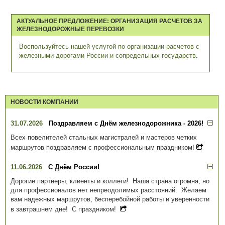
АКТУАЛЬНОЕ ПРЕДЛОЖЕНИЕ: ОРГАНИЗАЦИЯ РАСЧЕТОВ ЗА
ЖЕЛЕЗНОДОРОЖНЫЕ ПЕРЕВОЗКИ
Воспользуйтесь нашей услугой по организации расчетов с
железными дорогами России и сопредельных государств
.
НОВОСТИ КОМПАНИИ
31.07.2026
Поздравляем с Днём железнодорожника - 2026!
Всех повелителей стальных магистралей и мастеров четких
маршрутов поздравляем с профессиональным праздником!
11.06.2026
С Днём России!
Дорогие партнеры, клиенты и коллеги! Наша страна огромна, но
для профессионалов нет непреодолимых расстояний. Желаем
вам надежных маршрутов, бесперебойной работы и уверенности
в завтрашнем дне! С праздником!