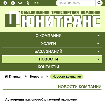
ЖЖ
О КОМПАНИИ
ВЫ
УСЛУГИ
ВЫ
БАЗА ЗНАНИЙ
ВЫ
НОВОСТИ
ВЫ
КОНТАКТЫ
Главная
Новости
Новости компании
НОВОСТИ КОМПАНИИ
Аутсорсинг как способ разумной экономии