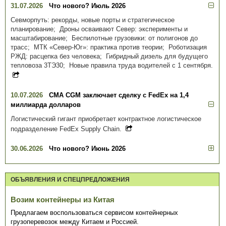
31.07.2026
Что нового? Июль 2026
Севморпуть: рекорды, новые порты и стратегическое
планирование; Дроны осваивают Север: эксперименты и
масштабирование; Беспилотные грузовики: от полигонов до
трасс; МТК «Север-Юг»: практика против теории; Роботизация
РЖД: расцепка без человека; Гибридный дизель для будущего
тепловоза 3ТЭ30; Новые правила труда водителей с 1 сентября.
10.07.2026
CMA CGM заключает сделку с FedEx на 1,4
миллиарда долларов
Логистический гигант приобретает контрактное логистическое
подразделение FedEx Supply Chain.
30.06.2026
Что нового? Июнь 2026
ОБЪЯВЛЕНИЯ И СПЕЦПРЕДЛОЖЕНИЯ
Возим контейнеры из Китая
Предлагаем воспользоваться сервисом контейнерных
грузоперевозок между Китаем и Россией.