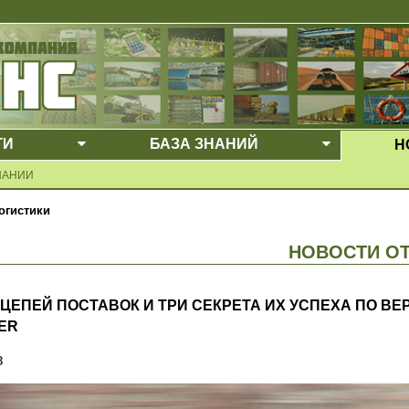
ГИ
БАЗА ЗНАНИЙ
Н
Е МЕНЮ
ВЫПАДАЮЩЕЕ МЕНЮ
ВЫПАДАЮ
ПАНИИ
огистики
НОВОСТИ О
 ЦЕПЕЙ ПОСТАВОК И ТРИ СЕКРЕТА ИХ УСПЕХА ПО ВЕ
ER
8