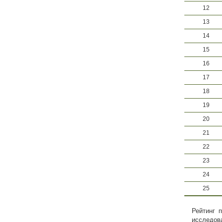
12
13
14
15
16
17
18
19
20
21
22
23
24
25
Рейтинг 
исследов