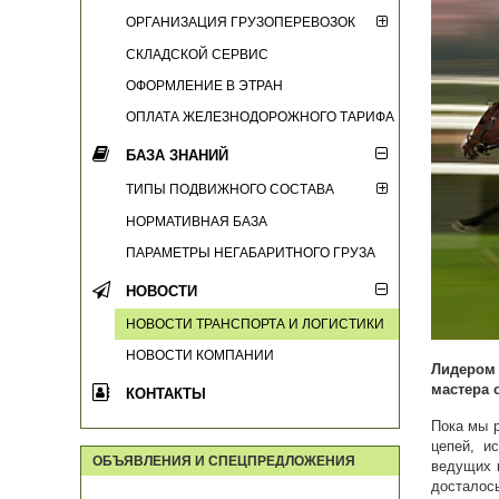
ОРГАНИЗАЦИЯ ГРУЗОПЕРЕВОЗОК
СКЛАДСКОЙ СЕРВИС
ОФОРМЛЕНИЕ В ЭТРАН
ОПЛАТА ЖЕЛЕЗНОДОРОЖНОГО ТАРИФА
БАЗА ЗНАНИЙ
ТИПЫ ПОДВИЖНОГО СОСТАВА
НОРМАТИВНАЯ БАЗА
ПАРАМЕТРЫ НЕГАБАРИТНОГО ГРУЗА
НОВОСТИ
НОВОСТИ ТРАНСПОРТА И ЛОГИСТИКИ
НОВОСТИ КОМПАНИИ
Лидером 
мастера 
КОНТАКТЫ
Пока мы 
цепей, и
ОБЪЯВЛЕНИЯ И СПЕЦПРЕДЛОЖЕНИЯ
ведущих 
досталось