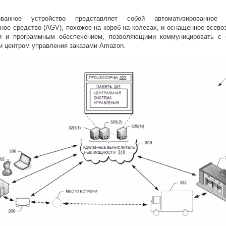
тованное устройство представляет собой автоматизированное 
ное средство (AGV), похожее на короб на колесах, и оснащенное всев
и и программным обеспечением, позволяющими коммуницировать с 
и центром управления заказами Amazon.