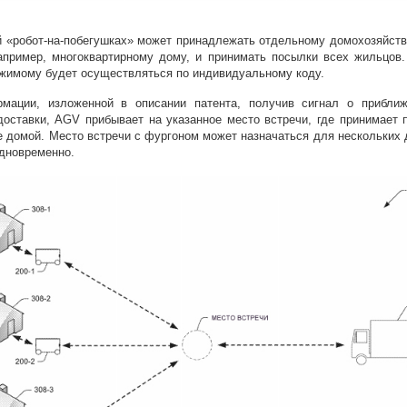
 «робот-на-побегушках» может принадлежать отдельному домохозяйств
например, многоквартирному дому, и принимать посылки всех жильцов.
ржимому будет осуществляться по индивидуальному коду.
мации, изложенной в описании патента, получив сигнал о прибли
доставки, AGV прибывает на указанное место встречи, где принимает 
е домой. Место встречи с фургоном может назначаться для нескольких
одновременно.