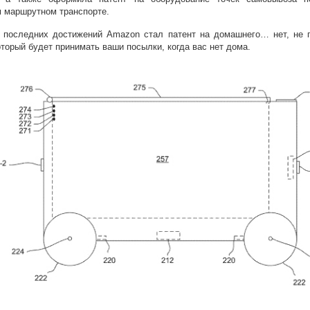
м маршрутном транспорте.
 последних достижений Amazon стал патент на домашнего… нет, не 
оторый будет принимать ваши посылки, когда вас нет дома.