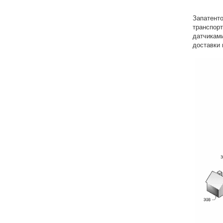
Запатен
транспорт
датчикам
доставки 