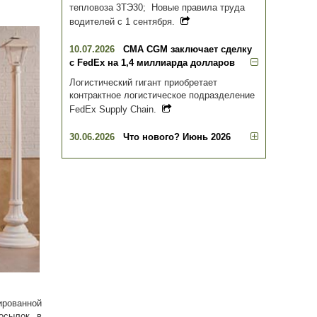
тепловоза 3ТЭ30; Новые правила труда
водителей с 1 сентября.
10.07.2026
CMA CGM заключает сделку
с FedEx на 1,4 миллиарда долларов
Логистический гигант приобретает
контрактное логистическое подразделение
FedEx Supply Chain.
30.06.2026
Что нового? Июнь 2026
ированной
осылок в