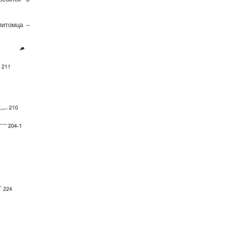
питомца –