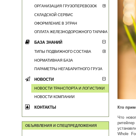
ОРГАНИЗАЦИЯ ГРУЗОПЕРЕВОЗОК
СКЛАДСКОЙ СЕРВИС
ОФОРМЛЕНИЕ В ЭТРАН
ОПЛАТА ЖЕЛЕЗНОДОРОЖНОГО ТАРИФА
БАЗА ЗНАНИЙ
ТИПЫ ПОДВИЖНОГО СОСТАВА
НОРМАТИВНАЯ БАЗА
ПАРАМЕТРЫ НЕГАБАРИТНОГО ГРУЗА
НОВОСТИ
НОВОСТИ ТРАНСПОРТА И ЛОГИСТИКИ
НОВОСТИ КОМПАНИИ
КОНТАКТЫ
Кто прим
Что ново
ритейле
ОБЪЯВЛЕНИЯ И СПЕЦПРЕДЛОЖЕНИЯ
устанавл
Whole Fo