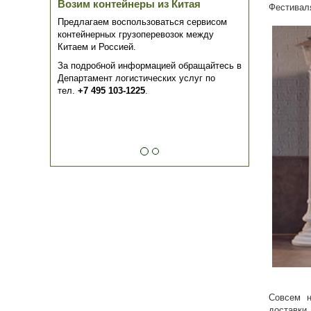
Возим контейнеры из Китая
Фестиваля
Предлагаем воспользоваться сервисом
контейнерных грузоперевозок между
Китаем и Россией.
За подробной информацией обращайтесь в
Департамент логистических услуг по
тел.
+7 495 103-1225
.
Совсем н
доставки