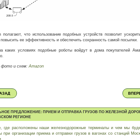
 полагают, что использование подобных устройств позволит ускорит
 повысить ее эффективность и обеспечить сохранность самой посылки.
на каких условиях подобные роботы войдут в дома покупателей Ама
о.
 фото и схем:
Amazon
АЗАД
ВПЕР
ЬНОЕ ПРЕДЛОЖЕНИЕ: ПРИЕМ И ОТПРАВКА ГРУЗОВ ПО ЖЕЛЕЗНОЙ ДОРО
СКОМ РЕГИОНЕ
е, где расположены наши железнодорожные терминалы и чем мы буд
ы при организации приема и отправки грузов в вагонах со станций Мос
и.