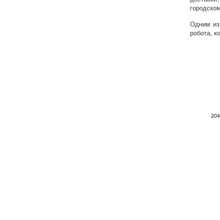
городско
Одним из
робота, к