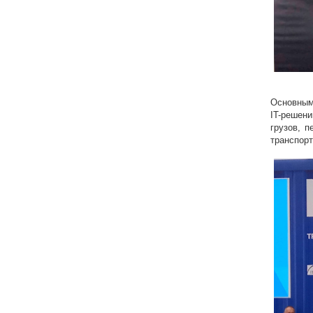
Основным
IT-решени
грузов, п
транспорт