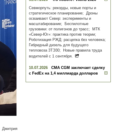
Севморпуть: рекорды, новые порты и
стратегическое планирование; Дроны
осваивают Север: эксперименты и
масштабирование; Беспилотные
грузовики: от полигонов до трасс; МТК
«Север-Юг»: практика против теории;
Роботизация РЖД: расцепка без человека;
Гибридный дизель для будущего
тепловоза 3ТЭ30; Новые правила труда
водителей с 1 сентября.
10.07.2026
CMA CGM заключает сделку
с FedEx на 1,4 миллиарда долларов
 Дмитрия