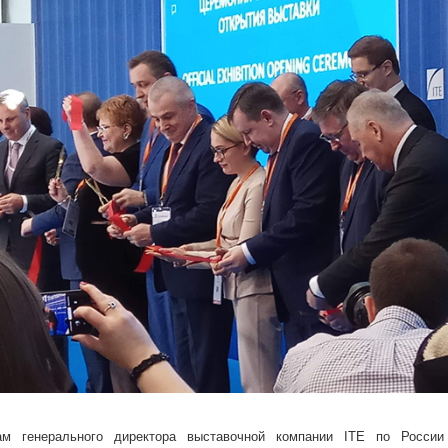
м генерального директора выставочной компании ITE по России