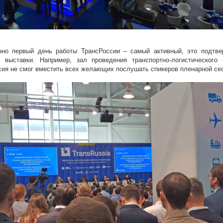
нно первый день работы ТрансРоссии – самый активный, это подтв
и выставки. Например, зал проведения транспортно-логистического 
сия не смог вместить всех желающих послушать спикеров пленарной се