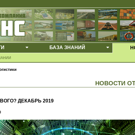
ГИ
БАЗА ЗНАНИЙ
Н
Е МЕНЮ
ВЫПАДАЮЩЕЕ МЕНЮ
ВЫПАДАЮ
ПАНИИ
огистики
НОВОСТИ О
ВОГО? ДЕКАБРЬ 2019
9