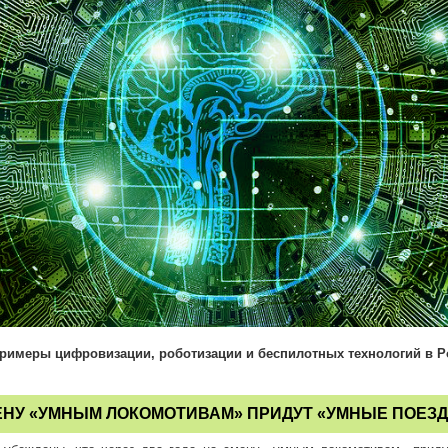
римеры цифровизации, роботизации и беспилотных технологий в Р
ЕНУ «УМНЫМ ЛОКОМОТИВАМ» ПРИДУТ «УМНЫЕ ПОЕЗД