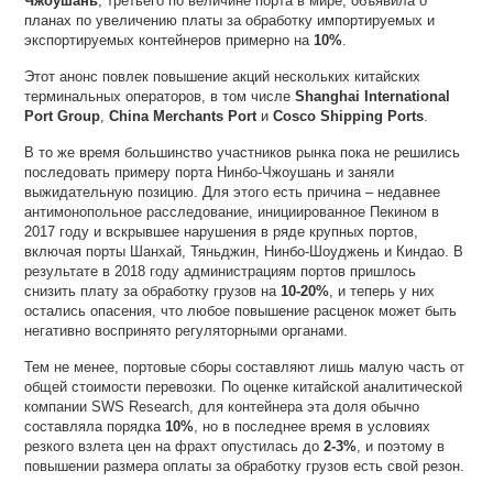
Чжоушань
, третьего по величине порта в мире, объявила о
планах по увеличению платы за обработку импортируемых и
экспортируемых контейнеров примерно на
10%
.
Этот анонс повлек повышение акций нескольких китайских
терминальных операторов, в том числе
Shanghai International
Port Group
,
China Merchants Port
и
Cosco Shipping Ports
.
В то же время большинство участников рынка пока не решились
последовать примеру порта Нинбо-Чжоушань и заняли
выжидательную позицию. Для этого есть причина – недавнее
антимонопольное расследование, инициированное Пекином в
2017 году и вскрывшее нарушения в ряде крупных портов,
включая порты Шанхай, Тяньджин, Нинбо-Шоуджень и Киндао. В
результате в 2018 году администрациям портов пришлось
снизить плату за обработку грузов на
10-20%
, и теперь у них
остались опасения, что любое повышение расценок может быть
негативно воспринято регуляторными органами.
Тем не менее, портовые сборы составляют лишь малую часть от
общей стоимости перевозки. По оценке китайской аналитической
компании SWS Research, для контейнера эта доля обычно
составляла порядка
10%
, но в последнее время в условиях
резкого взлета цен на фрахт опустилась до
2-3%
, и поэтому в
повышении размера оплаты за обработку грузов есть свой резон.