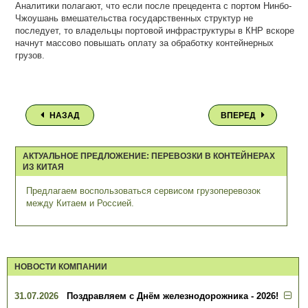
Аналитики полагают, что если после прецедента с портом Нинбо-
Чжоушань вмешательства государственных структур не
последует, то владельцы портовой инфраструктуры в КНР вскоре
начнут массово повышать оплату за обработку контейнерных
грузов.
НАЗАД
ВПЕРЕД
АКТУАЛЬНОЕ ПРЕДЛОЖЕНИЕ: ПЕРЕВОЗКИ В КОНТЕЙНЕРАХ
ИЗ КИТАЯ
Предлагаем воспользоваться сервисом грузоперевозок
между Китаем и Россией.
НОВОСТИ КОМПАНИИ
31.07.2026
Поздравляем с Днём железнодорожника - 2026!