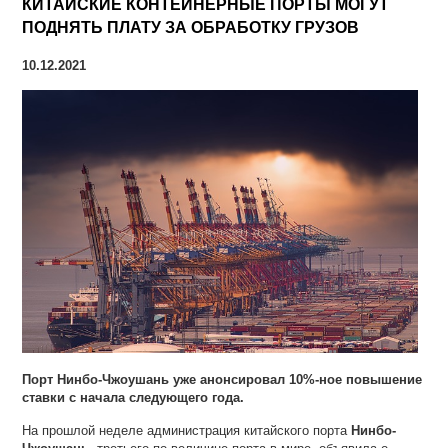
КИТАЙСКИЕ КОНТЕЙНЕРНЫЕ ПОРТЫ МОГУТ
ПОДНЯТЬ ПЛАТУ ЗА ОБРАБОТКУ ГРУЗОВ
10.12.2021
Порт Нинбо-Чжоушань уже анонсировал 10%-ное повышение
ставки с начала следующего года.
На прошлой неделе администрация китайского порта
Нинбо-