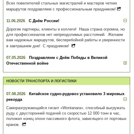
Всех повелителей стальных магистралей и мастеров четких
маршрутов поздравляем с профессиональным праздником!
11.06.2026
С Днём России!
Дорогие партнеры, клиенты и коллеги! Наша страна огромна, но
для профессионалов нет непреодолимых расстояний. Желаем
вам надежных маршрутов, бесперебойной работы и уверенности
в завтрашнем дне! С праздником!
07.05.2026
Поздравляем с Днём Победы в Великой
Отечественной войне
НОВОСТИ ТРАНСПОРТА И ЛОГИСТИКИ
07.08.2026
Китайское судно-рудовоз установило 3 мировых
рекорда
Саморазгружающийся гигант «Wontanara», способный выгружать
руду с двусторонней подачей со скоростью 12 000 тонн в час,
положил конец эпохе пассивного флота, зависящего от портовых
кранов.