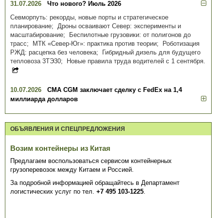
31.07.2026
Что нового? Июль 2026
Севморпуть: рекорды, новые порты и стратегическое
планирование; Дроны осваивают Север: эксперименты и
масштабирование; Беспилотные грузовики: от полигонов до
трасс; МТК «Север-Юг»: практика против теории; Роботизация
РЖД: расцепка без человека; Гибридный дизель для будущего
тепловоза 3ТЭ30; Новые правила труда водителей с 1 сентября.
10.07.2026
CMA CGM заключает сделку с FedEx на 1,4
миллиарда долларов
ОБЪЯВЛЕНИЯ И СПЕЦПРЕДЛОЖЕНИЯ
Возим контейнеры из Китая
Предлагаем воспользоваться сервисом контейнерных
грузоперевозок между Китаем и Россией.
За подробной информацией обращайтесь в Департамент
логистических услуг по тел.
+7 495 103-1225
.