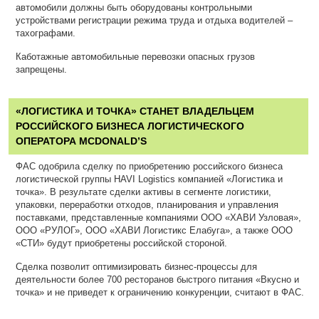
автомобили должны быть оборудованы контрольными
устройствами регистрации режима труда и отдыха водителей –
тахографами.
Каботажные автомобильные перевозки опасных грузов
запрещены.
«ЛОГИСТИКА И ТОЧКА» СТАНЕТ ВЛАДЕЛЬЦЕМ
РОССИЙСКОГО БИЗНЕСА ЛОГИСТИЧЕСКОГО
ОПЕРАТОРА
MCDONALD’S
ФАС одобрила сделку по приобретению российского бизнеса
логистической группы HAVI Logistics компанией «Логистика и
точка». В результате сделки активы в сегменте логистики,
упаковки, переработки отходов, планирования и управления
поставками, представленные компаниями ООО «ХАВИ Узловая»,
ООО «РУЛОГ», ООО «ХАВИ Логистикс Елабуга», а также ООО
«СТИ» будут приобретены российской стороной.
Сделка позволит оптимизировать бизнес-процессы для
деятельности более 700 ресторанов быстрого питания «Вкусно и
точка» и не приведет к ограничению конкуренции, считают в ФАС.