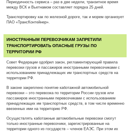
Периодичность сервиса – раз в две недели, транзитное время
между ВСК и Вьетнамом составляет порядка 25 дней.
Транспортировку как по железной дороге, так и морем организует
ПАО «ТрансКонтейнер».
ИНОСТРАННЫМ ПЕРЕВОЗЧИКАМ ЗАПРЕТИЛИ
ТРАНСПОРТИРОВАТЬ ОПАСНЫЕ ГРУЗЫ ПО
ТЕРРИТОРИИ РФ
Совет Федерации одобрил закон, регламентирующий правила
перевозки грузов и пассажиров иностранными перевозчиками с
использованием принадлежащих им транспортных средств на
территории РФ.
В законе закреплено понятие каботажной автомобильной
перевозки – это перевозка по территории России грузов или
пассажиров иностранными перевозчиками с использованием
принадлежащих им транспортных средств, в том числе временно
ввезенных ими на территорию РФ.
Осуществлять каботажные автомобильные перевозки смогут
только иностранные перевозчики, зарегистрированные на
территории одного из государств – членов ЕАЭС. При этом их