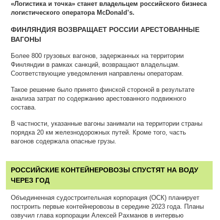
«Логистика и точка» станет владельцем российского бизнеса
логистического оператора McDonald’s.
ФИНЛЯНДИЯ ВОЗВРАЩАЕТ РОССИИ АРЕСТОВАННЫЕ
ВАГОНЫ
Более 800 грузовых вагонов, задержанных на территории
Финляндии в рамках санкций, возвращают владельцам.
Соответствующие уведомления направлены операторам.
Такое решение было принято финской стороной в результате
анализа затрат по содержанию арестованного подвижного
состава.
В частности, указанные вагоны занимали на территории страны
порядка 20 км железнодорожных путей. Кроме того, часть
вагонов содержала опасные грузы.
РОССИЙСКИЕ КОНТЕЙНЕРОВОЗЫ СПУСТЯТ НА ВОДУ
ЧЕРЕЗ ГОД
Объединенная судостроительная корпорация (ОСК) планирует
построить первые контейнеровозы в середине 2023 года. Планы
озвучил глава корпорации Алексей Рахманов в интервью