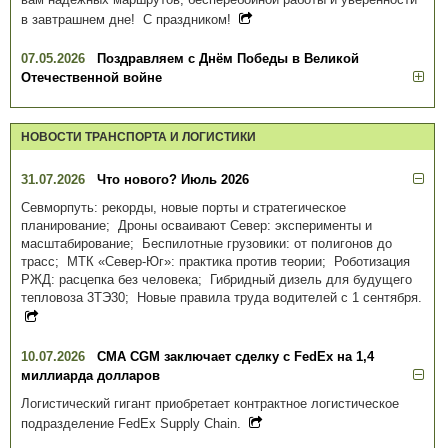
в завтрашнем дне! С праздником!
07.05.2026
Поздравляем с Днём Победы в Великой
Отечественной войне
НОВОСТИ ТРАНСПОРТА И ЛОГИСТИКИ
31.07.2026
Что нового? Июль 2026
Севморпуть: рекорды, новые порты и стратегическое
планирование; Дроны осваивают Север: эксперименты и
масштабирование; Беспилотные грузовики: от полигонов до
трасс; МТК «Север-Юг»: практика против теории; Роботизация
РЖД: расцепка без человека; Гибридный дизель для будущего
тепловоза 3ТЭ30; Новые правила труда водителей с 1 сентября.
10.07.2026
CMA CGM заключает сделку с FedEx на 1,4
миллиарда долларов
Логистический гигант приобретает контрактное логистическое
подразделение FedEx Supply Chain.