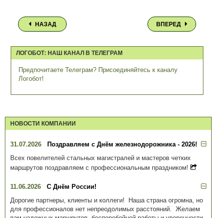
НАЗАД
ВПЕРЕД
ЛОГОБОТ: НАШ КАНАЛ В ТЕЛЕГРАМ
Предпочитаете Телеграм? Присоединяйтесь к каналу
Логобот!
НОВОСТИ КОМПАНИИ
31.07.2026
Поздравляем с Днём железнодорожника - 2026!
Всех повелителей стальных магистралей и мастеров четких
маршрутов поздравляем с профессиональным праздником!
11.06.2026
С Днём России!
Дорогие партнеры, клиенты и коллеги! Наша страна огромна, но
для профессионалов нет непреодолимых расстояний. Желаем
вам надежных маршрутов, бесперебойной работы и уверенности