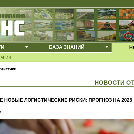
ГИ
БАЗА ЗНАНИЙ
Н
Е МЕНЮ
ВЫПАДАЮЩЕЕ МЕНЮ
ВЫПАДАЮ
ПАНИИ
огистики
НОВОСТИ О
Е НОВЫЕ ЛОГИСТИЧЕСКИЕ РИСКИ: ПРОГНОЗ НА 2025 
5