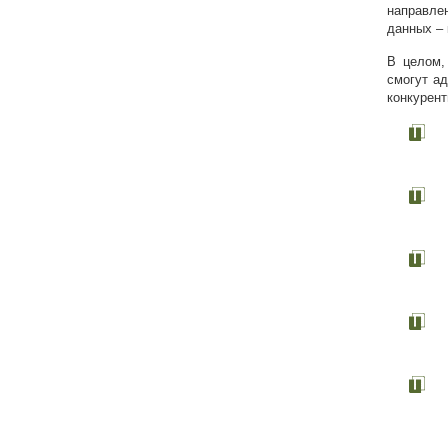
направле
данных – 
В целом,
смогут ад
конкурент