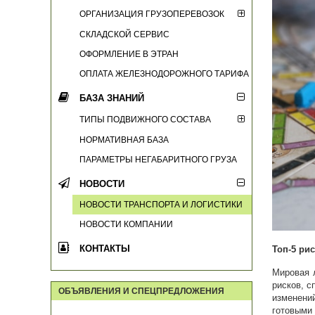
ОРГАНИЗАЦИЯ ГРУЗОПЕРЕВОЗОК
СКЛАДСКОЙ СЕРВИС
ОФОРМЛЕНИЕ В ЭТРАН
ОПЛАТА ЖЕЛЕЗНОДОРОЖНОГО ТАРИФА
БАЗА ЗНАНИЙ
ТИПЫ ПОДВИЖНОГО СОСТАВА
НОРМАТИВНАЯ БАЗА
ПАРАМЕТРЫ НЕГАБАРИТНОГО ГРУЗА
НОВОСТИ
НОВОСТИ ТРАНСПОРТА И ЛОГИСТИКИ
НОВОСТИ КОМПАНИИ
КОНТАКТЫ
Топ-5 ри
Мировая л
рисков, с
ОБЪЯВЛЕНИЯ И СПЕЦПРЕДЛОЖЕНИЯ
изменени
готовыми