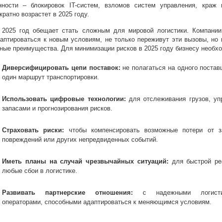
нности – блокировок IT-систем, взломов систем управления, краж
кратно возрастет в 2025 году.
 2025 год обещает стать сложным для мировой логистики. Компании
аптироваться к новым условиям, не только переживут эти вызовы, но 
ные преимущества. Для минимизации рисков в 2025 году бизнесу необх
Диверсифицировать цепи поставок:
не полагаться на одного поста
один маршрут транспортировки.
Использовать цифровые технологии:
для отслеживания грузов, уп
запасами и прогнозирования рисков.
Страховать риски:
чтобы компенсировать возможные потери от з
повреждений или других непредвиденных событий.
Иметь планы на случай чрезвычайных ситуаций:
для быстрой ре
любые сбои в логистике.
Развивать партнерские отношения:
с надежными логисти
операторами, способными адаптироваться к меняющимся условиям.