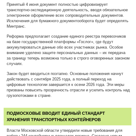
Принятый 4 июня документ полностью цифровизирует
транспортно-экспедиционную деятельность, вводя обязательное
электронное оформление всех сопроводительных документов.
Исключения для бумажного документооборота будет определять
Минтранс.
Реформа предполагает создание единого реестра перевозчиков
на базе государственной платформы «Гослог», где будут
аккумулироваться данные обо всех участниках рынка. Особое
внимание уделено защите персональных данных – их передача
за границу теперь возможна только в строго оговоренных законом
случаях.
Закон будет вводиться поэтапно. Основные положения начнут
действовать с сентября 2025 года, а полный переход на
цифровые технологии завершится к осени 2026 года. Эти меры
призваны повысить прозрачность отрасли и усилить контроль над
грузопотоками в стране.
ПОДМОСКОВЬЕ ВВОДИТ ЕДИНЫЙ СТАНДАРТ
ХРАНЕНИЯ ТРАНСПОРТНЫХ КОНТЕЙНЕРОВ
Власти Московской области утвердили новые требования для
работы 244 контейнерных площадок региона. Согласно новым