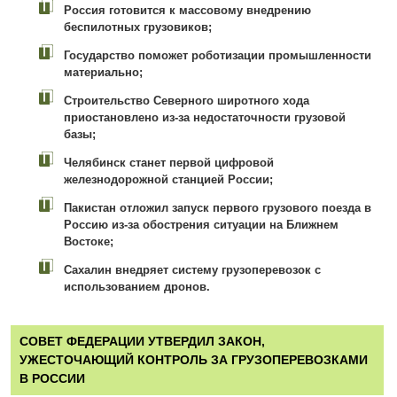
Россия готовится к массовому внедрению
беспилотных грузовиков;
Государство поможет роботизации промышленности
материально;
Строительство Северного широтного хода
приостановлено из-за недостаточности грузовой
базы;
Челябинск станет первой цифровой
железнодорожной станцией России;
Пакистан отложил запуск первого грузового поезда в
Россию из-за обострения ситуации на Ближнем
Востоке;
Сахалин внедряет систему грузоперевозок с
использованием дронов.
СОВЕТ ФЕДЕРАЦИИ УТВЕРДИЛ ЗАКОН,
УЖЕСТОЧАЮЩИЙ КОНТРОЛЬ ЗА ГРУЗОПЕРЕВОЗКАМИ
В РОССИИ