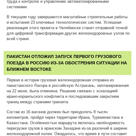
труда к контролю и управлению автоматизированными
системами.
В текущем году завершаются масштабные строительные работы
и испытания 23 ключевых технологических систем. Успешная
реализация этого проекта в Челябинске станет отправной точкой
для цифровой трансформации других железнодорожных узлов по
всей стране.
ПАКИСТАН ОТЛОЖИЛ ЗАПУСК ПЕРВОГО ГРУЗОВОГО
ПОЕЗДА В РОССИЮ ИЗ-ЗА ОБОСТРЕНИЯ СИТУАЦИИ НА
БЛИЖНЕМ ВОСТОКЕ
Первая в истории грузовая железнодорожная отправка из
пакистанского Лахора в российскую Астрахань, запланированная
на 22 июня, была отменена. Решение связано с эскалацией
ирано-израильского конфликта и последовавшим закрытием
границ между странами транзита.
Состав из 16 вагонов должен был преодолеть 8 тысяч
километров, пройдя через территории Ирана, Туркменистана и
Казахстана. Особенностью маршрута являлась необходимость
перегрузки грузов в иранском Захедане из-за различий в ширине
железнодорожной колеи. Ожидалось, что время в пути составит