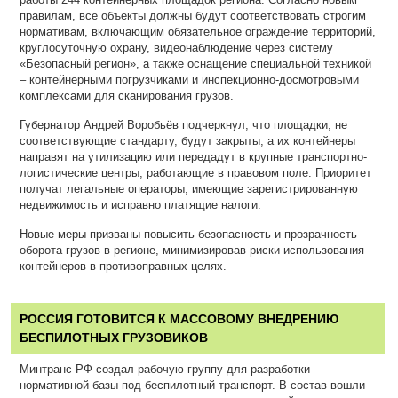
правилам, все объекты должны будут соответствовать строгим
нормативам, включающим обязательное ограждение территорий,
круглосуточную охрану, видеонаблюдение через систему
«Безопасный регион», а также оснащение специальной техникой
– контейнерными погрузчиками и инспекционно-досмотровыми
комплексами для сканирования грузов.
Губернатор Андрей Воробьёв подчеркнул, что площадки, не
соответствующие стандарту, будут закрыты, а их контейнеры
направят на утилизацию или передадут в крупные транспортно-
логистические центры, работающие в правовом поле. Приоритет
получат легальные операторы, имеющие зарегистрированную
недвижимость и исправно платящие налоги.
Новые меры призваны повысить безопасность и прозрачность
оборота грузов в регионе, минимизировав риски использования
контейнеров в противоправных целях.
РОССИЯ ГОТОВИТСЯ К МАССОВОМУ ВНЕДРЕНИЮ
БЕСПИЛОТНЫХ ГРУЗОВИКОВ
Минтранс РФ создал рабочую группу для разработки
нормативной базы под беспилотный транспорт. В состав вошли