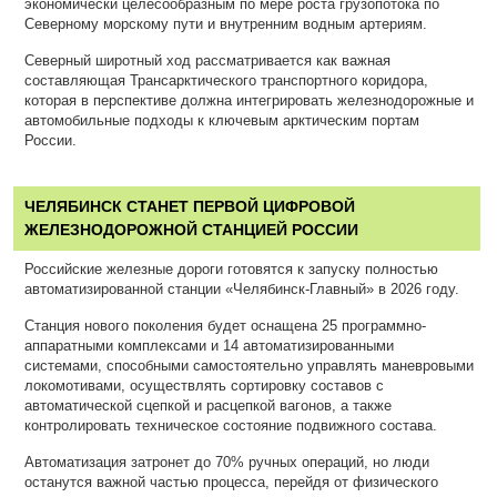
экономически целесообразным по мере роста грузопотока по
Северному морскому пути и внутренним водным артериям.
Северный широтный ход рассматривается как важная
составляющая Трансарктического транспортного коридора,
которая в перспективе должна интегрировать железнодорожные и
автомобильные подходы к ключевым арктическим портам
России.
ЧЕЛЯБИНСК СТАНЕТ ПЕРВОЙ ЦИФРОВОЙ
ЖЕЛЕЗНОДОРОЖНОЙ СТАНЦИЕЙ РОССИИ
Российские железные дороги готовятся к запуску полностью
автоматизированной станции «Челябинск-Главный» в 2026 году.
Станция нового поколения будет оснащена 25 программно-
аппаратными комплексами и 14 автоматизированными
системами, способными самостоятельно управлять маневровыми
локомотивами, осуществлять сортировку составов с
автоматической сцепкой и расцепкой вагонов, а также
контролировать техническое состояние подвижного состава.
Автоматизация затронет до 70% ручных операций, но люди
останутся важной частью процесса, перейдя от физического