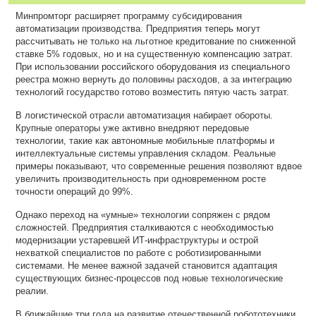
Минпромторг расширяет программу субсидирования
автоматизации производства. Предприятия теперь могут
рассчитывать не только на льготное кредитование по сниженной
ставке 5% годовых, но и на существенную компенсацию затрат.
При использовании российского оборудования из специального
реестра можно вернуть до половины расходов, а за интеграцию
технологий государство готово возместить пятую часть затрат.
В логистической отрасли автоматизация набирает обороты.
Крупные операторы уже активно внедряют передовые
технологии, такие как автономные мобильные платформы и
интеллектуальные системы управления складом. Реальные
примеры показывают, что современные решения позволяют вдвое
увеличить производительность при одновременном росте
точности операций до 99%.
Однако переход на «умные» технологии сопряжен с рядом
сложностей. Предприятия сталкиваются с необходимостью
модернизации устаревшей ИТ-инфраструктуры и острой
нехваткой специалистов по работе с роботизированными
системами. Не менее важной задачей становится адаптация
существующих бизнес-процессов под новые технологические
реалии.
В ближайшие три года на развитие отечественной робототехники