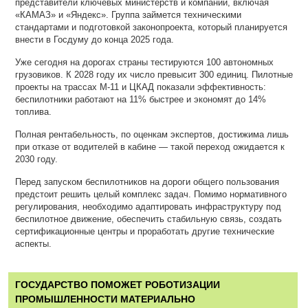
представители ключевых министерств и компаний, включая
«КАМАЗ» и «Яндекс». Группа займется техническими
стандартами и подготовкой законопроекта, который планируется
внести в Госдуму до конца 2025 года.
Уже сегодня на дорогах страны тестируются 100 автономных
грузовиков. К 2028 году их число превысит 300 единиц. Пилотные
проекты на трассах М-11 и ЦКАД показали эффективность:
беспилотники работают на 11% быстрее и экономят до 14%
топлива.
Полная рентабельность, по оценкам экспертов, достижима лишь
при отказе от водителей в кабине — такой переход ожидается к
2030 году.
Перед запуском беспилотников на дороги общего пользования
предстоит решить целый комплекс задач. Помимо нормативного
регулирования, необходимо адаптировать инфраструктуру под
беспилотное движение, обеспечить стабильную связь, создать
сертификационные центры и проработать другие технические
аспекты.
ГОСУДАРСТВО ПОМОЖЕТ РОБОТИЗАЦИИ
ПРОМЫШЛЕННОСТИ МАТЕРИАЛЬНО