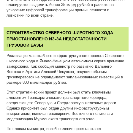
планируется выделить более 35 млрд рублей в расчете на
ускорение цифровой трансформации промышленности и
логистики по всей стране.
СТРОИТЕЛЬСТВО СЕВЕРНОГО ШИРОТНОГО ХОДА
ПРИОСТАНОВЛЕНО ИЗ-ЗА НЕДОСТАТОЧНОСТИ
ГРУЗОВОЙ БАЗЫ
Реализация масштабного инфраструктурного проекта Северного
широтного хода в Ямало-Ненецком автономном округе временно
заморожена. Как сообщил министр по развитию Дальнего
Востока и Арктики Алексей Чекунков, текущие объемы
грузоперевозок не оправдывают запланированных инвестиций в
размере 800 миллиардов рублей.
Этот стратегический проект должен был стать ключевым
элементом Трансарктического транспортного коридора,
соединяющего Северную и Свердловскую железные дороги.
Однако приоритет был отдан другим инфраструктурным
инициативам, включая расширение Восточного полигона и
модернизацию Мурманского транспортного узла.
По словам министра, возобновление проекта станет