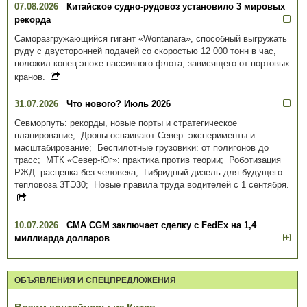
07.08.2026
Китайское судно-рудовоз установило 3 мировых
рекорда
Саморазгружающийся гигант «Wontanara», способный выгружать
руду с двусторонней подачей со скоростью 12 000 тонн в час,
положил конец эпохе пассивного флота, зависящего от портовых
кранов.
31.07.2026
Что нового? Июль 2026
Севморпуть: рекорды, новые порты и стратегическое
планирование; Дроны осваивают Север: эксперименты и
масштабирование; Беспилотные грузовики: от полигонов до
трасс; МТК «Север-Юг»: практика против теории; Роботизация
РЖД: расцепка без человека; Гибридный дизель для будущего
тепловоза 3ТЭ30; Новые правила труда водителей с 1 сентября.
10.07.2026
CMA CGM заключает сделку с FedEx на 1,4
миллиарда долларов
ОБЪЯВЛЕНИЯ И СПЕЦПРЕДЛОЖЕНИЯ