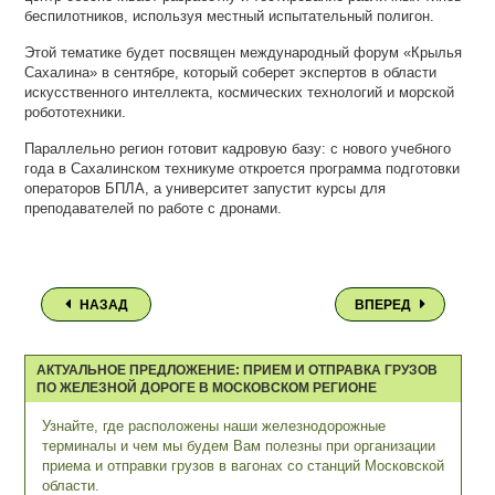
беспилотников, используя местный испытательный полигон.
Этой тематике будет посвящен международный форум «Крылья
Сахалина» в сентябре, который соберет экспертов в области
искусственного интеллекта, космических технологий и морской
робототехники.
Параллельно регион готовит кадровую базу: с нового учебного
года в Сахалинском техникуме откроется программа подготовки
операторов БПЛА, а университет запустит курсы для
преподавателей по работе с дронами.
НАЗАД
ВПЕРЕД
АКТУАЛЬНОЕ ПРЕДЛОЖЕНИЕ: ПРИЕМ И ОТПРАВКА ГРУЗОВ
ПО ЖЕЛЕЗНОЙ ДОРОГЕ В МОСКОВСКОМ РЕГИОНЕ
Узнайте, где расположены наши железнодорожные
терминалы и чем мы будем Вам полезны при организации
приема и отправки грузов в вагонах со станций Московской
области.