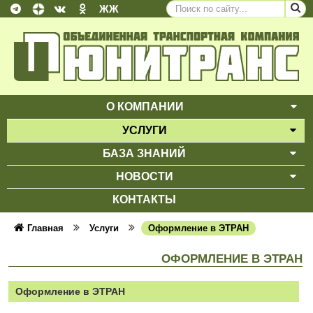
ЖЖ
О КОМПАНИИ
ВЫ
УСЛУГИ
ВЫ
БАЗА ЗНАНИЙ
ВЫ
НОВОСТИ
ВЫ
КОНТАКТЫ
Главная
Услуги
Оформление в ЭТРАН
ОФОРМЛЕНИЕ В ЭТРАН
Оформление в ЭТРАН