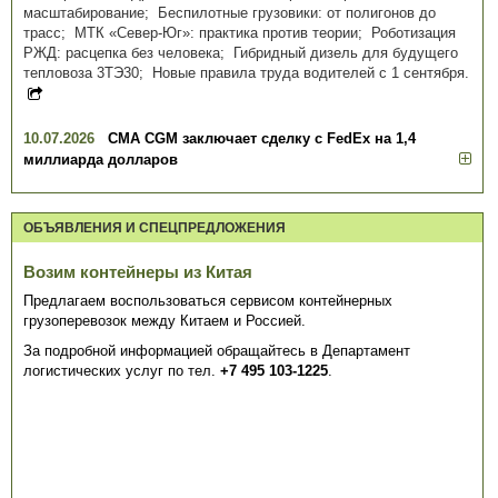
масштабирование; Беспилотные грузовики: от полигонов до
трасс; МТК «Север-Юг»: практика против теории; Роботизация
РЖД: расцепка без человека; Гибридный дизель для будущего
тепловоза 3ТЭ30; Новые правила труда водителей с 1 сентября.
10.07.2026
CMA CGM заключает сделку с FedEx на 1,4
миллиарда долларов
ОБЪЯВЛЕНИЯ И СПЕЦПРЕДЛОЖЕНИЯ
Возим контейнеры из Китая
Предлагаем воспользоваться сервисом контейнерных
грузоперевозок между Китаем и Россией.
За подробной информацией обращайтесь в Департамент
логистических услуг по тел.
+7 495 103-1225
.