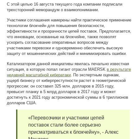
С этой целью 16 августа текущего года компании подписали
трехсторонний меморандум о взаимопонимании.
Участники соглашения намерены найти практическое применение
технологии блокчейн для повышения безопасности,
эффективности и прозрачности цепей поставок. Предполагается,
что инновации, основанные на блокчейне, также позволят
ускорить согласование оперативных вопросов между
участниками перевозки и одновременно обеспечить высокую
защиту от мошеннических действий и минимизировать ошибки.
Катализатором данной инициативы явилась печально известная
ситуация, в которую попал гигант отрасли MAERSK
в результате
недавней масштабной кибератаки
. По экспертным оценкам,
ущерб бизнесу от киберпреступности растет в геометрической
прогрессии: он составил 325 млн. долларов в 2015 году,
превысит планку в 5 млрд.долларов в 2017 году и может
достигнуть к 2021 году астрономической суммы в 6 триллионов
долларов США.
«Перевозчики и участники цепей
поставок стали более серьезно
присматриваться к блокчейну», - Алекс