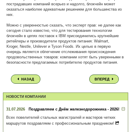
пострадавших компаний всерьез и надолго, блокчейн может
оказаться наиболее адекватным решением для большинства из
них.
Можно с уверенностью сказать, что эксперт прав: не далее как
сегодня стало известно, что для тестирования технологии
блокчейн в цепях поставок к IBM присоединились крупнейшие
ритейлеры и производители продуктов питания: Walmart,
Kroger, Nestle, Unilever и Tyson Foods. Их целью в первую
очередь является облегчение отслеживания происхождения
продовольственных товаров: компании хотят быть уверенными в
безопасности предлагаемых потребителю продуктов питания.
НАЗАД
ВПЕРЕД
НОВОСТИ КОМПАНИИ
31.07.2026
Поздравляем с Днём железнодорожника - 2026!
Всех повелителей стальных магистралей и мастеров четких
маршрутов поздравляем с профессиональным праздником!