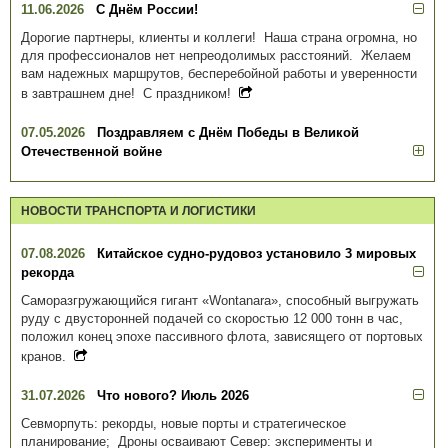
11.06.2026
С Днём России!
Дорогие партнеры, клиенты и коллеги! Наша страна огромна, но
для профессионалов нет непреодолимых расстояний. Желаем
вам надежных маршрутов, бесперебойной работы и уверенности
в завтрашнем дне! С праздником!
07.05.2026
Поздравляем с Днём Победы в Великой
Отечественной войне
НОВОСТИ ТРАНСПОРТА И ЛОГИСТИКИ
07.08.2026
Китайское судно-рудовоз установило 3 мировых
рекорда
Саморазгружающийся гигант «Wontanara», способный выгружать
руду с двусторонней подачей со скоростью 12 000 тонн в час,
положил конец эпохе пассивного флота, зависящего от портовых
кранов.
31.07.2026
Что нового? Июль 2026
Севморпуть: рекорды, новые порты и стратегическое
планирование; Дроны осваивают Север: эксперименты и