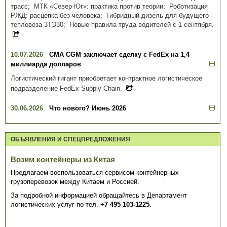
трасс; МТК «Север-Юг»: практика против теории; Роботизация
РЖД: расцепка без человека; Гибридный дизель для будущего
тепловоза 3ТЭ30; Новые правила труда водителей с 1 сентября.
10.07.2026
CMA CGM заключает сделку с FedEx на 1,4
миллиарда долларов
Логистический гигант приобретает контрактное логистическое
подразделение FedEx Supply Chain.
30.06.2026
Что нового? Июнь 2026
ОБЪЯВЛЕНИЯ И СПЕЦПРЕДЛОЖЕНИЯ
Возим контейнеры из Китая
Предлагаем воспользоваться сервисом контейнерных
грузоперевозок между Китаем и Россией.
За подробной информацией обращайтесь в Департамент
логистических услуг по тел.
+7 495 103-1225
.