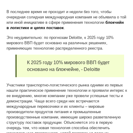
В последнее время не проходит и недели без того, чтобы
очередная солидная международная компания не объявила о той
или иной инициативе в сфере применения технологии
блокчейн
в логистике и цепях поставок
.
Это неудивительно: по прогнозам Deloitte, к 2025 году 10%
мирового ВВП будет основано на различных решениях,
применяющих технологию распределенного реестра.
К 2025 году 10% мирового ВВП будет
основано на блокчейне, - Deloitte
Участники транспортно-логистического рынка одними из первых
нашли практическое применение технологии и проявили интерес к
ее внедрению, многие компании уже провели успешные тесты и
демонстрации. Чаще всего среди них встречаются
международные перевозчики и их клиенты – мировые
производители продуктов питания и промышленные
производственные компании, имеющие широко разветвленную
структуру поставок продукции. Объясняется это в первую
очередь тем, что новая технология способна обеспечить