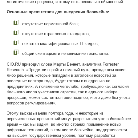
логистические процессы, и этому есть несколько объяснений.
Основные препятствия для внедрения блокчейна:
отсутствие нормативной базы;
отсутствие отраслевых стандартов;
нехватка квалифицированных IT кадров;
общий скептицизм и непонимание технологии.
CIO.RU приводил слова Марты Беннет, аналитика Forrester
Research: «Предстоит пройти немалый путь, прежде чем какие-
либо решения, которые попадали в заголовки новостей за
последние полтора года, будут готовы к внедрению на
предприятиях. А появление чего-либо, требующего как согласия
большого числа участников отрасли, так и единого набора
процессов, может состояться еще позднее, и это даже без учета
вопросов регулирования».
Этому высказыванию полтора года, и некоторые из
перечисленных препятствий могут разрешиться уже в ближайшее
время – как мы видим, во многих странах применение новых
цифровых технологий, в том числе блокчейна, поддерживается
на высшем государственном уровне, поэтому разработки