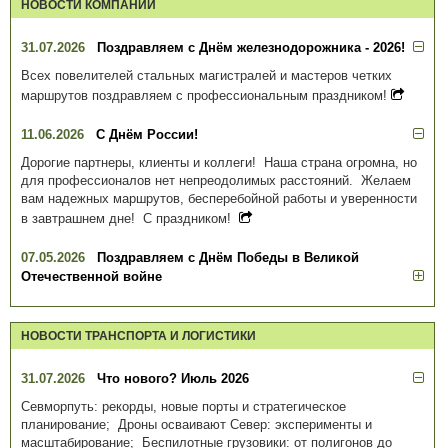
НОВОСТИ КОМПАНИИ
31.07.2026
Поздравляем с Днём железнодорожника - 2026!
Всех повелителей стальных магистралей и мастеров четких
маршрутов поздравляем с профессиональным праздником!
11.06.2026
С Днём России!
Дорогие партнеры, клиенты и коллеги! Наша страна огромна, но
для профессионалов нет непреодолимых расстояний. Желаем
вам надежных маршрутов, бесперебойной работы и уверенности
в завтрашнем дне! С праздником!
07.05.2026
Поздравляем с Днём Победы в Великой
Отечественной войне
НОВОСТИ ТРАНСПОРТА И ЛОГИСТИКИ
31.07.2026
Что нового? Июль 2026
Севморпуть: рекорды, новые порты и стратегическое
планирование; Дроны осваивают Север: эксперименты и
масштабирование; Беспилотные грузовики: от полигонов до