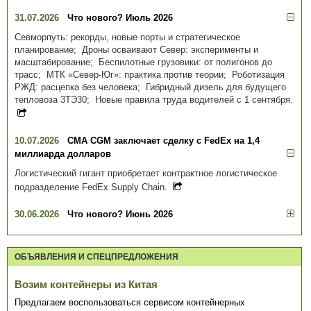
31.07.2026
Что нового? Июль 2026
Севморпуть: рекорды, новые порты и стратегическое
планирование; Дроны осваивают Север: эксперименты и
масштабирование; Беспилотные грузовики: от полигонов до
трасс; МТК «Север-Юг»: практика против теории; Роботизация
РЖД: расцепка без человека; Гибридный дизель для будущего
тепловоза 3ТЭ30; Новые правила труда водителей с 1 сентября.
10.07.2026
CMA CGM заключает сделку с FedEx на 1,4
миллиарда долларов
Логистический гигант приобретает контрактное логистическое
подразделение FedEx Supply Chain.
30.06.2026
Что нового? Июнь 2026
ОБЪЯВЛЕНИЯ И СПЕЦПРЕДЛОЖЕНИЯ
Возим контейнеры из Китая
Предлагаем воспользоваться сервисом контейнерных