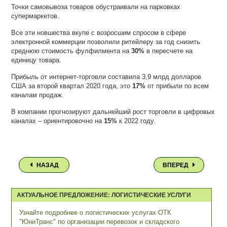
Точки самовывоза товаров обустраивали на парковках
супермаркетов.
Все эти новшества вкупе с возросшим спросом в сфере
электронной коммерции позволили ритейлеру за год снизить
среднюю стоимость фулфилмента на
30%
в пересчете на
единицу товара.
Прибыль от интернет-торговли составила 3,9 млрд долларов
США за второй квартал 2020 года, это
17%
от прибыли по всем
каналам продаж.
В компании прогнозируют дальнейший рост торговли в цифровых
каналах – ориентировочно на
15%
к 2022 году.
НАЗАД
ВПЕРЕД
АКТУАЛЬНОЕ ПРЕДЛОЖЕНИЕ: ЛОГИСТИЧЕСКИЕ УСЛУГИ
Узнайте подробнее о логистических услугах ОТК
"ЮниТранс" по организации перевозок и складского