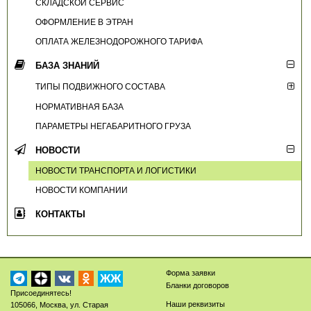
СКЛАДСКОЙ СЕРВИС
ОФОРМЛЕНИЕ В ЭТРАН
ОПЛАТА ЖЕЛЕЗНОДОРОЖНОГО ТАРИФА
БАЗА ЗНАНИЙ
ТИПЫ ПОДВИЖНОГО СОСТАВА
НОРМАТИВНАЯ БАЗА
ПАРАМЕТРЫ НЕГАБАРИТНОГО ГРУЗА
НОВОСТИ
НОВОСТИ ТРАНСПОРТА И ЛОГИСТИКИ
НОВОСТИ КОМПАНИИ
КОНТАКТЫ
Форма заявки
ЖЖ
Бланки договоров
Присоединятесь!
Наши реквизиты
105066
,
Москва
,
ул. Старая