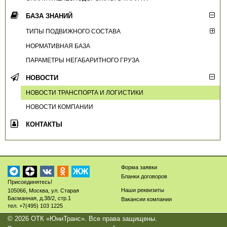
БАЗА ЗНАНИЙ
ТИПЫ ПОДВИЖНОГО СОСТАВА
НОРМАТИВНАЯ БАЗА
ПАРАМЕТРЫ НЕГАБАРИТНОГО ГРУЗА
НОВОСТИ
НОВОСТИ ТРАНСПОРТА И ЛОГИСТИКИ
НОВОСТИ КОМПАНИИ
КОНТАКТЫ
Форма заявки
ЖЖ
Бланки договоров
Присоединятесь!
Наши реквизиты
105066
,
Москва
,
ул. Старая
Басманная, д.38/2, стр.1
Вакансии компании
тел.
+7(495) 103 1225
© 2026
ОТК «ЮниТранс»
. Все права защищены.