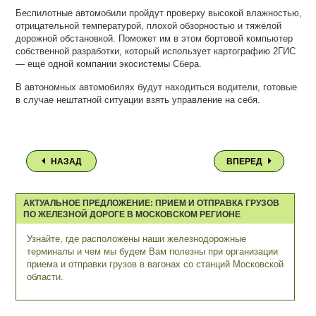
Беспилотные автомобили пройдут проверку высокой влажностью,
отрицательной температурой, плохой обзорностью и тяжёлой
дорожной обстановкой. Поможет им в этом бортовой компьютер
собственной разработки, который использует картографию 2ГИС
— ещё одной компании экосистемы Сбера.
В автономных автомобилях будут находиться водители, готовые
в случае нештатной ситуации взять управление на себя.
НАЗАД
ВПЕРЕД
АКТУАЛЬНОЕ ПРЕДЛОЖЕНИЕ: ПРИЕМ И ОТПРАВКА ГРУЗОВ
ПО ЖЕЛЕЗНОЙ ДОРОГЕ В МОСКОВСКОМ РЕГИОНЕ
Узнайте, где расположены наши железнодорожные
терминалы и чем мы будем Вам полезны при организации
приема и отправки грузов в вагонах со станций Московской
области.