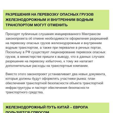
РАЗРЕШЕНИЯ НА ПЕРЕВОЗКУ ОПАСНЫХ ГРУЗОВ
ЖЕЛЕЗНОДОРОЖНЫМ И ВНУТРЕННИМ ВОДНЫМ
ТРАНСПОРТОМ МОГУТ ОТМЕНИТЬ
Проходят публичные слушания инициированного Минтрансом
законопроекта об отмене необходимости оформления разрешений
на перевозку опасных грузов железнодорожным и внутренним
водным транспортом, а также при перевалке в речных портах.
Поскольку в РФ существует лицензирование перевозок опасных
грузов, в министерстве пришли к выводу, что в данных случаях
разрешение на перевозку избыточно, к тому же налагает
дополнительные расходы на транспортные компании.
Вместо этого законопроект устанавливает два новых документа,
которые должны будут оформлять участники рынка: план
обеспечения транспортной безопасности объекта транспортной
инфраструктуры и паспорт обеспечения безопасности
транспортного средства.
ЖЕЛЕЗНОДОРОЖНЫЙ ПУТЬ КИТАЙ – ЕВРОПА
ПОЛЬЗУЕТСЯ СПРОСОМ