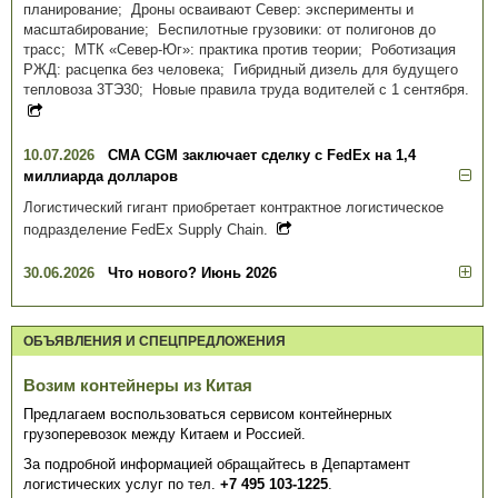
планирование; Дроны осваивают Север: эксперименты и
масштабирование; Беспилотные грузовики: от полигонов до
трасс; МТК «Север-Юг»: практика против теории; Роботизация
РЖД: расцепка без человека; Гибридный дизель для будущего
тепловоза 3ТЭ30; Новые правила труда водителей с 1 сентября.
10.07.2026
CMA CGM заключает сделку с FedEx на 1,4
миллиарда долларов
Логистический гигант приобретает контрактное логистическое
подразделение FedEx Supply Chain.
30.06.2026
Что нового? Июнь 2026
ОБЪЯВЛЕНИЯ И СПЕЦПРЕДЛОЖЕНИЯ
Возим контейнеры из Китая
Предлагаем воспользоваться сервисом контейнерных
грузоперевозок между Китаем и Россией.
За подробной информацией обращайтесь в Департамент
логистических услуг по тел.
+7 495 103-1225
.