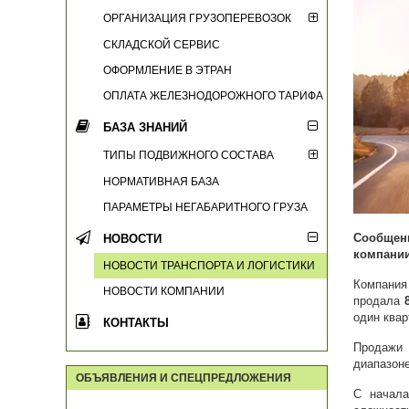
ОРГАНИЗАЦИЯ ГРУЗОПЕРЕВОЗОК
СКЛАДСКОЙ СЕРВИС
ОФОРМЛЕНИЕ В ЭТРАН
ОПЛАТА ЖЕЛЕЗНОДОРОЖНОГО ТАРИФА
БАЗА ЗНАНИЙ
ТИПЫ ПОДВИЖНОГО СОСТАВА
НОРМАТИВНАЯ БАЗА
ПАРАМЕТРЫ НЕГАБАРИТНОГО ГРУЗА
Сообщен
НОВОСТИ
компании
НОВОСТИ ТРАНСПОРТА И ЛОГИСТИКИ
Компани
НОВОСТИ КОМПАНИИ
продала
один квар
КОНТАКТЫ
Продажи 
диапазон
ОБЪЯВЛЕНИЯ И СПЕЦПРЕДЛОЖЕНИЯ
С начала