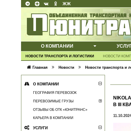
ЖЖ
О КОМПАНИИ
УСЛУ
ВЫПАДАЮЩЕ
НОВОСТИ ТРАНСПОРТА И ЛОГИСТИКИ
НОВОСТИ КОМ
Главная
Новости
Новости транспорта и л
О КОМПАНИИ
ГЕОГРАФИЯ ПЕРЕВОЗОК
NIKOL
ПЕРЕВОЗИМЫЕ ГРУЗЫ
В III К
ОТЗЫВЫ ОБ ОТК «ЮНИТРАНС»
11.10.202
КАРЬЕРА В КОМПАНИИ
УСЛУГИ