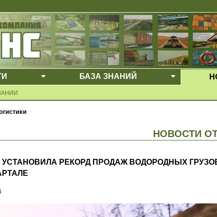
ГИ
БАЗА ЗНАНИЙ
Н
Е МЕНЮ
ВЫПАДАЮЩЕЕ МЕНЮ
ВЫПАДАЮ
ПАНИИ
огистики
НОВОСТИ О
A УСТАНОВИЛА РЕКОРД ПРОДАЖ ВОДОРОДНЫХ ГРУЗО
ВАРТАЛЕ
4