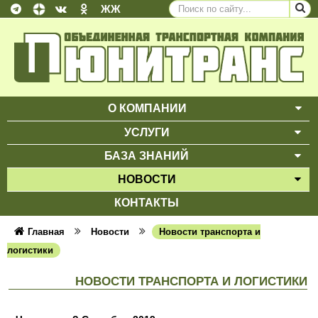
ЖЖ
О КОМПАНИИ
ВЫ
УСЛУГИ
ВЫ
БАЗА ЗНАНИЙ
ВЫ
НОВОСТИ
ВЫ
КОНТАКТЫ
Главная
Новости
Новости транспорта и
логистики
НОВОСТИ ТРАНСПОРТА И ЛОГИСТИКИ