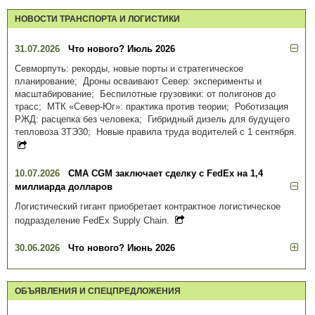
НОВОСТИ ТРАНСПОРТА И ЛОГИСТИКИ
31.07.2026
Что нового? Июль 2026
Севморпуть: рекорды, новые порты и стратегическое
планирование; Дроны осваивают Север: эксперименты и
масштабирование; Беспилотные грузовики: от полигонов до
трасс; МТК «Север-Юг»: практика против теории; Роботизация
РЖД: расцепка без человека; Гибридный дизель для будущего
тепловоза 3ТЭ30; Новые правила труда водителей с 1 сентября.
10.07.2026
CMA CGM заключает сделку с FedEx на 1,4
миллиарда долларов
Логистический гигант приобретает контрактное логистическое
подразделение FedEx Supply Chain.
30.06.2026
Что нового? Июнь 2026
ОБЪЯВЛЕНИЯ И СПЕЦПРЕДЛОЖЕНИЯ